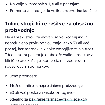
Na voljo v izvedbah s 4, 6 ali 8 postajami
Primerno za srednje do velike proizvodne količine
Inline stroji: hitre rešitve za obsežno
proizvodnjo
Naši linijski stroji, zasnovani za velikoserijsko in
neprekinjeno proizvodnjo, imajo lahko 30 ali več
postaj, kar zagotavlja visoko zmogljivost in hitrost.
Idealni so za pakiranje embalaže wallet, izdelkov za
klinično preskušanje, komercialnih izdelkov in
nadzorovanih odmerkov.
Ključne prednosti:
Možnost hitre in neprekinjene proizvodnje
30 ali več postaj za visoko zmogljivost
Idealno za
pakiranje farmacevtskih izdelkov
velikega obsega