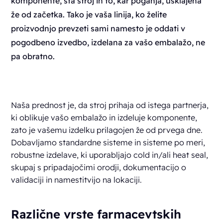
komponente, sta stroj in to, kar poganja, usklajena
že od začetka. Tako je vaša linija, ko želite
proizvodnjo prevzeti sami namesto je oddati v
pogodbeno izvedbo, izdelana za vašo embalažo, ne
pa obratno.
Naša prednost je, da stroj prihaja od istega partnerja,
ki oblikuje vašo embalažo in izdeluje komponente,
zato je vašemu izdelku prilagojen že od prvega dne.
Dobavljamo standardne sisteme in sisteme po meri,
robustne izdelave, ki uporabljajo cold in/ali heat seal,
skupaj s pripadajočimi orodji, dokumentacijo o
validaciji in namestitvijo na lokaciji.
Različne vrste farmacevtskih