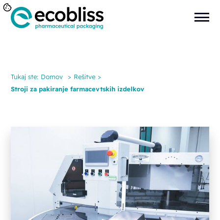
Tukaj ste:
Domov
>
Rešitve
>
Stroji za pakiranje farmacevtskih izdelkov