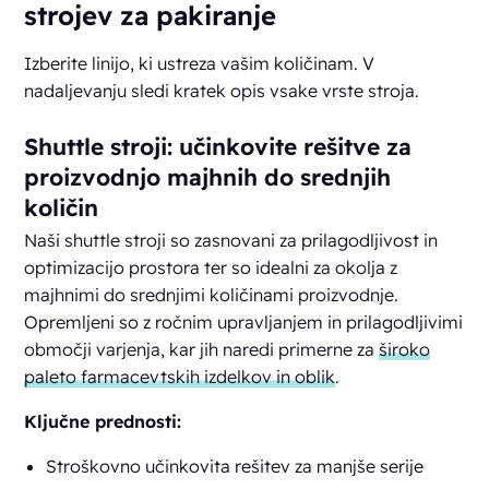
strojev za pakiranje
Izberite linijo, ki ustreza vašim količinam. V
nadaljevanju sledi kratek opis vsake vrste stroja.
Shuttle stroji: učinkovite rešitve za
proizvodnjo majhnih do srednjih
količin
Naši shuttle stroji so zasnovani za prilagodljivost in
optimizacijo prostora ter so idealni za okolja z
majhnimi do srednjimi količinami proizvodnje.
Opremljeni so z ročnim upravljanjem in prilagodljivimi
območji varjenja, kar jih naredi primerne za
široko
paleto farmacevtskih izdelkov in oblik
.
Ključne prednosti:
Stroškovno učinkovita rešitev za manjše serije