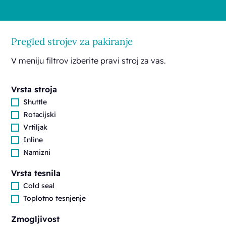
Pregled strojev za pakiranje
V meniju filtrov izberite pravi stroj za vas.
Vrsta stroja
Shuttle
Rotacijski
Vrtiljak
Inline
Namizni
Vrsta tesnila
Cold seal
Toplotno tesnjenje
Zmogljivost