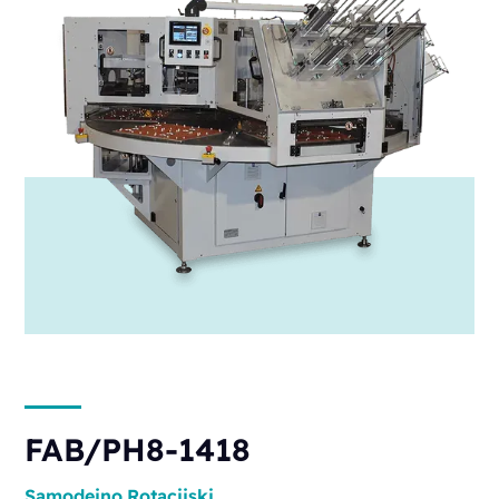
FAB/PH8-1418
Samodejno
Rotacijski