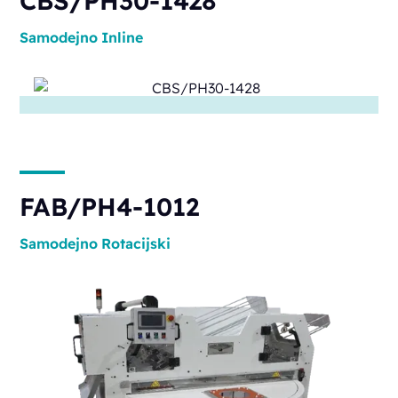
CBS/PH30-1428
Samodejno
Inline
FAB/PH4-1012
Samodejno
Rotacijski