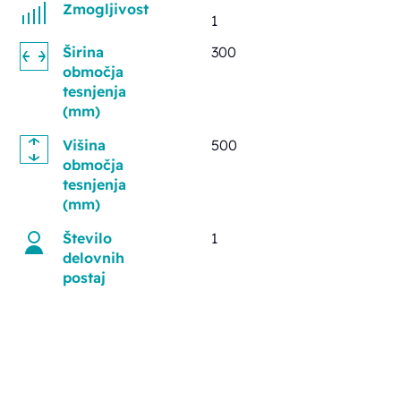
Zmogljivost
1
Širina
300
območja
tesnjenja
(mm)
Višina
500
območja
tesnjenja
(mm)
Število
1
delovnih
postaj