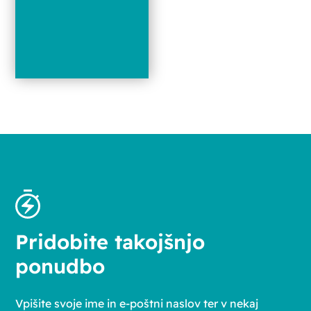
Pridobite takojšnjo
ponudbo
Vpišite svoje ime in e-poštni naslov ter v nekaj