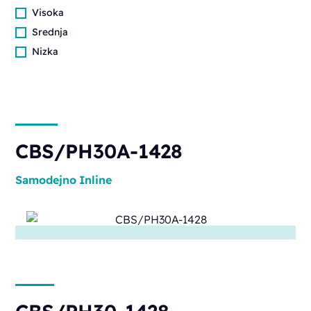
Visoka
Srednja
Nizka
CBS/PH30A-1428
Samodejno
Inline