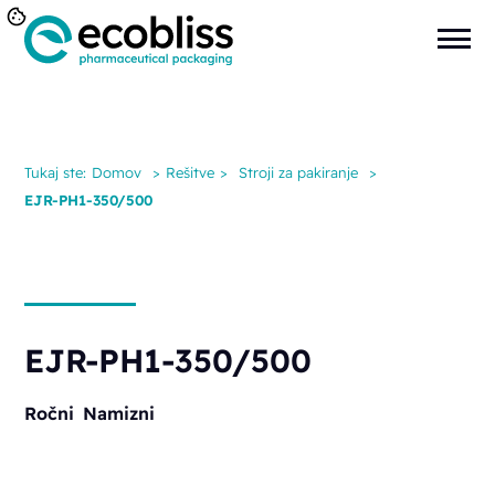
Tukaj ste:
Domov
>
Rešitve
>
Stroji za pakiranje
>
EJR-PH1-350/500
EJR-PH1-350/500
Ročni
Namizni