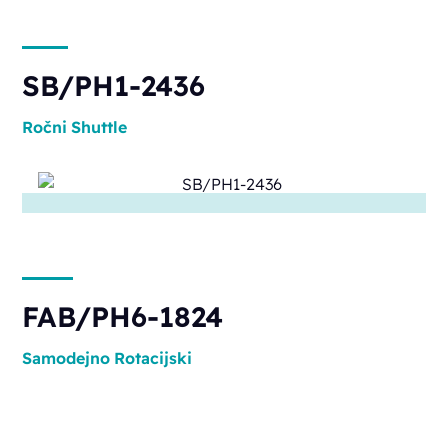
SB/PH1-2436
Ročni
Shuttle
FAB/PH6-1824
Samodejno
Rotacijski