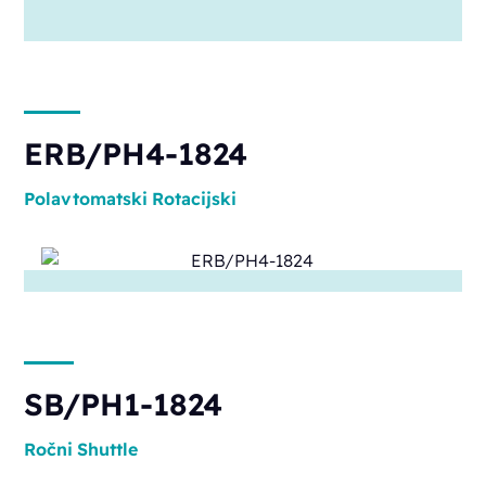
ERB/PH4-1824
Polavtomatski
Rotacijski
SB/PH1-1824
Ročni
Shuttle