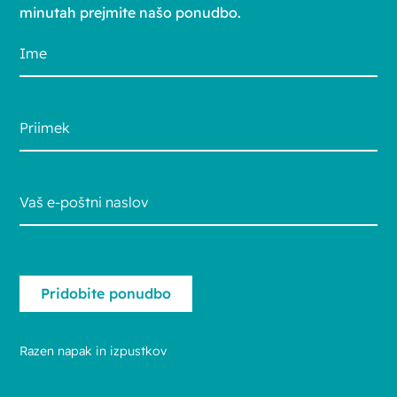
minutah prejmite našo ponudbo.
Razen napak in izpustkov