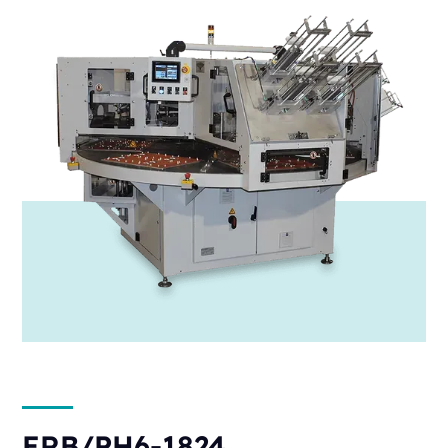
ERB/PH6-1824