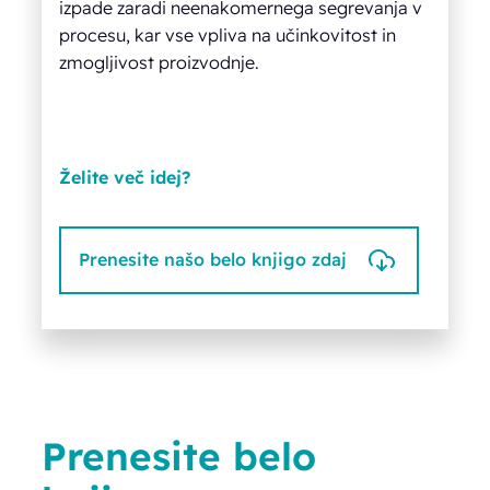
izpade zaradi neenakomernega segrevanja v
procesu, kar vse vpliva na učinkovitost in
zmogljivost proizvodnje.
Želite več idej?
Prenesite našo belo knjigo zdaj
Prenesite belo