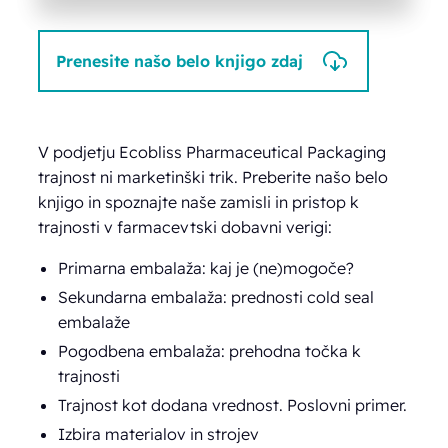
Prenesite našo belo knjigo zdaj
V podjetju Ecobliss Pharmaceutical Packaging
trajnost ni marketinški trik. Preberite našo belo
knjigo in spoznajte naše zamisli in pristop k
trajnosti v farmacevtski dobavni verigi:
Primarna embalaža: kaj je (ne)mogoče?
Sekundarna embalaža: prednosti cold seal
embalaže
Pogodbena embalaža: prehodna točka k
trajnosti
Trajnost kot dodana vrednost. Poslovni primer.
Izbira materialov in strojev