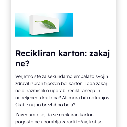
Recikliran karton: zakaj
ne?
Verjetno ste za sekundarno embalažo svojih
zdravil izbrali trpežen bel karton. Toda zakaj
ne bi razmislili o uporabi recikliranega in
nebeljenega kartona? Ali mora biti notranjost
škatle nujno brezhibno bela?
Zavedamo se, da se recikliran karton
pogosto ne uporablja zaradi težav, kot so