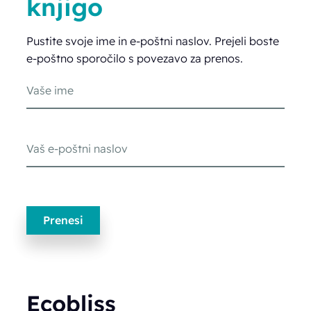
knjigo
Pustite svoje ime in e-poštni naslov. Prejeli boste
e-poštno sporočilo s povezavo za prenos.
Ecobliss