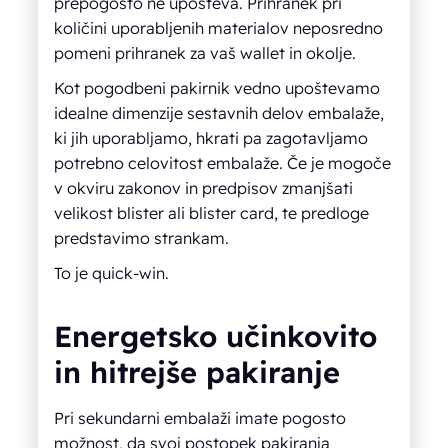
prepogosto ne upošteva. Prihranek pri
količini uporabljenih materialov neposredno
pomeni prihranek za vaš wallet in okolje.
Kot pogodbeni pakirnik vedno upoštevamo
idealne dimenzije sestavnih delov embalaže,
ki jih uporabljamo, hkrati pa zagotavljamo
potrebno celovitost embalaže. Če je mogoče
v okviru zakonov in predpisov zmanjšati
velikost blister ali blister card, te predloge
predstavimo strankam.
To je quick-win.
Energetsko učinkovito
in hitrejše pakiranje
Pri sekundarni embalaži imate pogosto
možnost, da svoj postopek pakiranja