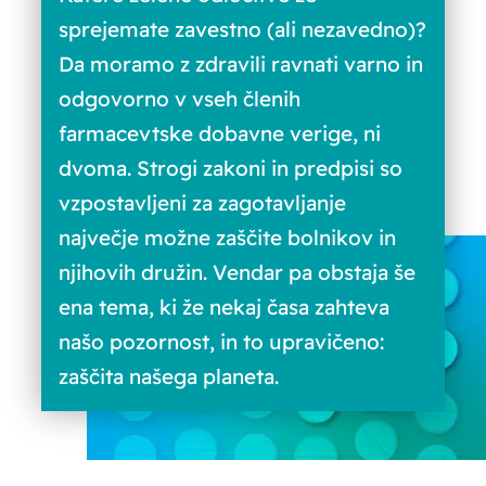
sprejemate zavestno (ali nezavedno)?
Da moramo z zdravili ravnati varno in
odgovorno v vseh členih
farmacevtske dobavne verige, ni
dvoma. Strogi zakoni in predpisi so
vzpostavljeni za zagotavljanje
največje možne zaščite bolnikov in
njihovih družin. Vendar pa obstaja še
ena tema, ki že nekaj časa zahteva
našo pozornost, in to upravičeno:
zaščita našega planeta.