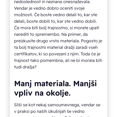
nedoslednost in neznana onesnaževala.
Vendar je vedno dobro oceniti svoje
možnosti. Če boste vedno delali to, kar ste
delali, boste dobili to, kar ste vedno dobili.
Če mora biti bolj trajnostno, si morate upati
narediti to spremembo. Na primer, da
preizkusite drugo vrsto materiala. Pogosto je
ta bolj trajnostni material dražji zaradi vseh
certifikatov, ki so povezani z njim. Toda če je
trajnost tako pomembna, ali ne bi morala biti
tudi dražja?
Manj materiala. Manjši
vpliv na okolje.
Sliši se kot nekaj samoumevnega, vendar se
v praksi po naših izkušnjah še vedno