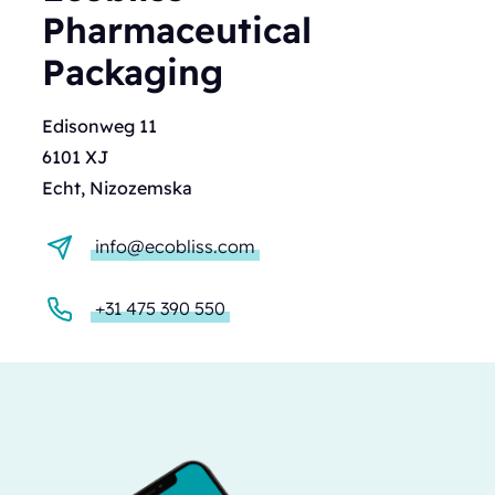
Pharmaceutical
Packaging
Edisonweg 11
6101 XJ
Echt, Nizozemska
info@ecobliss.com
+31 475 390 550