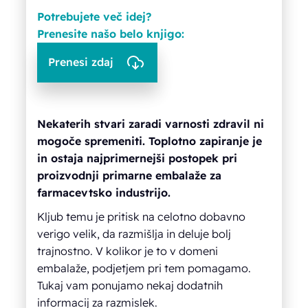
Potrebujete več idej?
Prenesite našo belo knjigo:
Prenesi zdaj
Nekaterih stvari zaradi varnosti zdravil ni
mogoče spremeniti. Toplotno zapiranje je
in ostaja najprimernejši postopek pri
proizvodnji primarne embalaže za
farmacevtsko industrijo.
Kljub temu je pritisk na celotno dobavno
verigo velik, da razmišlja in deluje bolj
trajnostno. V kolikor je to v domeni
embalaže, podjetjem pri tem pomagamo.
Tukaj vam ponujamo nekaj dodatnih
informacij za razmislek.