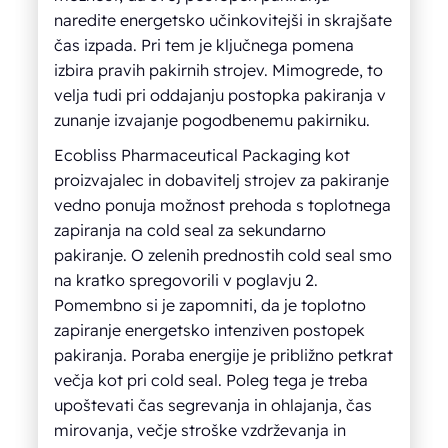
naredite energetsko učinkovitejši in skrajšate
čas izpada. Pri tem je ključnega pomena
izbira pravih pakirnih strojev. Mimogrede, to
velja tudi pri oddajanju postopka pakiranja v
zunanje izvajanje pogodbenemu pakirniku.
Ecobliss Pharmaceutical Packaging kot
proizvajalec in dobavitelj strojev za pakiranje
vedno ponuja možnost prehoda s toplotnega
zapiranja na cold seal za sekundarno
pakiranje. O zelenih prednostih cold seal smo
na kratko spregovorili v poglavju 2.
Pomembno si je zapomniti, da je toplotno
zapiranje energetsko intenziven postopek
pakiranja. Poraba energije je približno petkrat
večja kot pri cold seal. Poleg tega je treba
upoštevati čas segrevanja in ohlajanja, čas
mirovanja, večje stroške vzdrževanja in