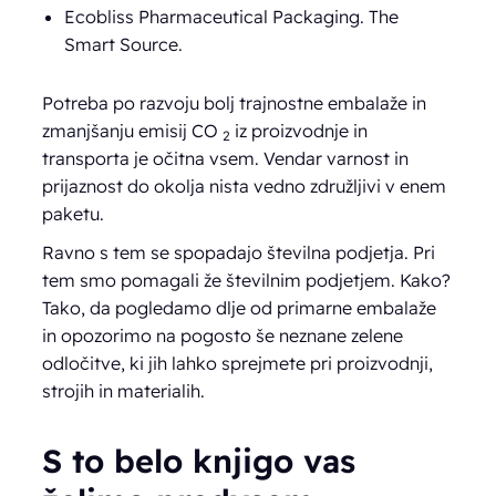
Ecobliss Pharmaceutical Packaging. The
Smart Source.
Potreba po razvoju bolj trajnostne embalaže in
zmanjšanju emisij CO
iz proizvodnje in
2
transporta je očitna vsem. Vendar varnost in
prijaznost do okolja nista vedno združljivi v enem
paketu.
Ravno s tem se spopadajo številna podjetja. Pri
tem smo pomagali že številnim podjetjem. Kako?
Tako, da pogledamo dlje od primarne embalaže
in opozorimo na pogosto še neznane zelene
odločitve, ki jih lahko sprejmete pri proizvodnji,
strojih in materialih.
S to belo knjigo vas