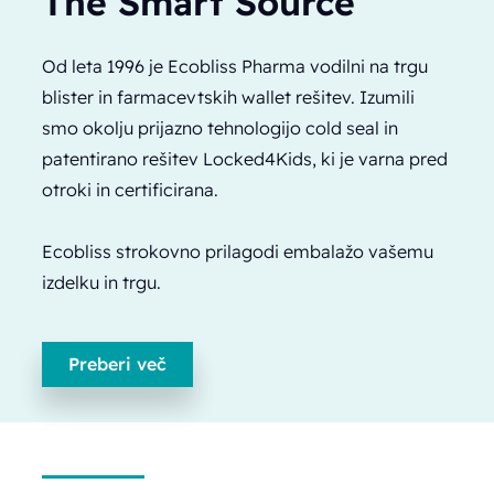
The Smart Source
Od leta 1996 je Ecobliss Pharma vodilni na trgu
blister in farmacevtskih wallet rešitev. Izumili
smo okolju prijazno tehnologijo cold seal in
patentirano rešitev Locked4Kids, ki je varna pred
otroki in certificirana.
Ecobliss strokovno prilagodi embalažo vašemu
izdelku in trgu.
Preberi več