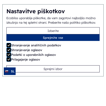
Nastavitve piškotkov
Ecobliss uporablja piškotke, da vam zagotovi najboljšo možno
izkušnjo na tej spletni strani.
Preberite našo politiko piškotkov
.
Izberite
Sprejmite vse
Shranjevanje analitičnih podatkov
Shranjevanje oglasov
Podatki o uporabnikih oglasov
Prilagajanje oglasov
Sprejmi izbor
SL