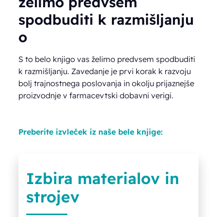
želimo predvsem
spodbuditi k razmišljanju
o
S to belo knjigo vas želimo predvsem spodbuditi
k razmišljanju. Zavedanje je prvi korak k razvoju
bolj trajnostnega poslovanja in okolju prijaznejše
proizvodnje v farmacevtski dobavni verigi.
Preberite izvleček iz naše bele knjige:
Izbira materialov in
strojev