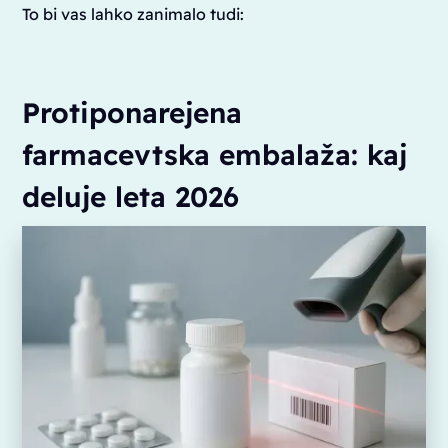
To bi vas lahko zanimalo tudi:
Protiponarejena
farmacevtska embalaža: kaj
deluje leta 2026