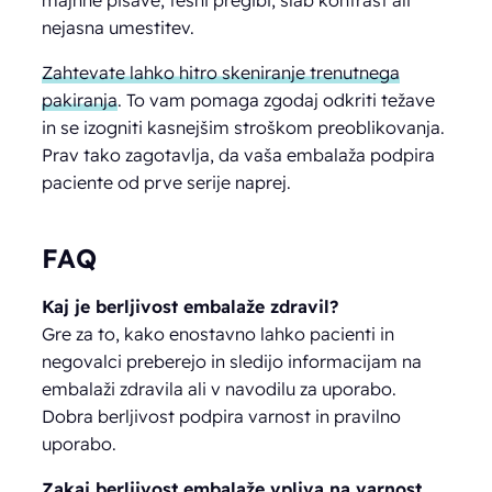
nejasna umestitev.
Zahtevate lahko hitro skeniranje trenutnega
pakiranja
. To vam pomaga zgodaj odkriti težave
in se izogniti kasnejšim stroškom preoblikovanja.
Prav tako zagotavlja, da vaša embalaža podpira
paciente od prve serije naprej.
FAQ
Kaj je berljivost embalaže zdravil?
Gre za to, kako enostavno lahko pacienti in
negovalci preberejo in sledijo informacijam na
embalaži zdravila ali v navodilu za uporabo.
Dobra berljivost podpira varnost in pravilno
uporabo.
Zakaj berljivost embalaže vpliva na varnost