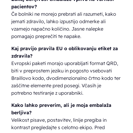
pacientov?
Če bolniki ne morejo prebrati ali razumeti, kako
jemati zdravilo, lahko izpustijo odmerke ali
vzamejo napačno količino. Jasne nalepke
pomagajo preprečiti te napake.
Kaj pravijo pravila EU o oblikovanju etiket za
zdravila?
Evropski paketi morajo uporabljati format QRD,
biti v preprostem jeziku in pogosto vsebovati
Braillovo kodo, dvodimenzionalno črtno kodo ter
zaščitne elemente pred posegi. Včasih je
potrebno testiranje z uporabniki.
Kako lahko preverim, ali je moja embalaža
berljiva?
Velikost pisave, postavitev, linije pregiba in
kontrast pregledajte s celotno ekipo. Pred