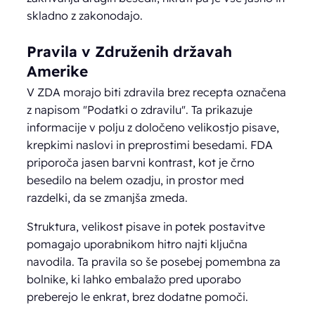
skladno z zakonodajo.
Pravila v Združenih državah
Amerike
V ZDA morajo biti zdravila brez recepta označena
z napisom "Podatki o zdravilu". Ta prikazuje
informacije v polju z določeno velikostjo pisave,
krepkimi naslovi in preprostimi besedami. FDA
priporoča jasen barvni kontrast, kot je črno
besedilo na belem ozadju, in prostor med
razdelki, da se zmanjša zmeda.
Struktura, velikost pisave in potek postavitve
pomagajo uporabnikom hitro najti ključna
navodila. Ta pravila so še posebej pomembna za
bolnike, ki lahko embalažo pred uporabo
preberejo le enkrat, brez dodatne pomoči.