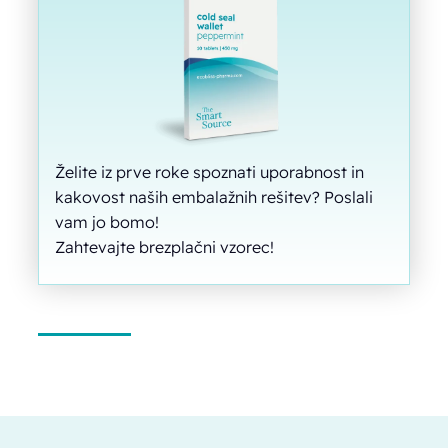
Želite iz prve roke spoznati uporabnost in
kakovost naših embalažnih rešitev? Poslali
vam jo bomo!
Zahtevajte brezplačni vzorec!