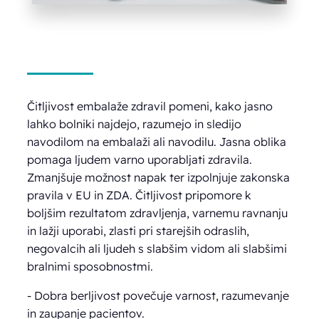
Čitljivost embalaže zdravil pomeni, kako jasno
lahko bolniki najdejo, razumejo in sledijo
navodilom na embalaži ali navodilu. Jasna oblika
pomaga ljudem varno uporabljati zdravila.
Zmanjšuje možnost napak ter izpolnjuje zakonska
pravila v EU in ZDA. Čitljivost pripomore k
boljšim rezultatom zdravljenja, varnemu ravnanju
in lažji uporabi, zlasti pri starejših odraslih,
negovalcih ali ljudeh s slabšim vidom ali slabšimi
bralnimi sposobnostmi.
- Dobra berljivost povečuje varnost, razumevanje
in zaupanje pacientov.