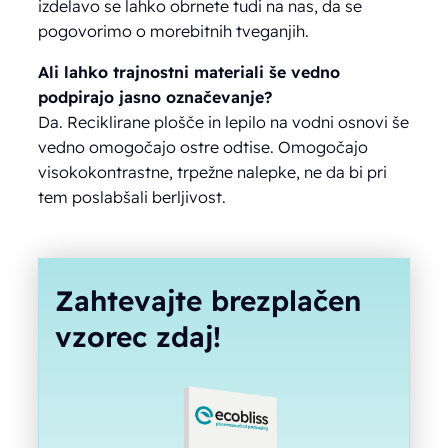
izdelavo se lahko obrnete tudi na nas, da se
pogovorimo o morebitnih tveganjih.
Ali lahko trajnostni materiali še vedno
podpirajo jasno označevanje?
Da. Reciklirane plošče in lepilo na vodni osnovi še
vedno omogočajo ostre odtise. Omogočajo
visokokontrastne, trpežne nalepke, ne da bi pri
tem poslabšali berljivost.
Zahtevajte brezplačen
vzorec zdaj!