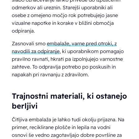
odmerkov ali ureznin. Starejši uporabniki ali
osebe z omejeno močjo rok potrebujejo jasne
vizualne napotke in korake v bližini območja
odpiranja.
Zasnovali smo
embalaže, varne pred otroki, z
navodili za odpiranje
, ki uporabnikom pomagajo
pravilno ravnati, hkrati pa izpolnjujejo varnostne
zahteve. To odpravlja potrebo po poskusih in
napakah pri ravnanju z zdravilom.
Trajnostni materiali, ki ostanejo
berljivi
Čitljiva embalaža je lahko tudi okolju prijazna. Na
primer, reciklirane plošče in lepila na vodni
osnovi še vedno zagotavljajo dobre površine za