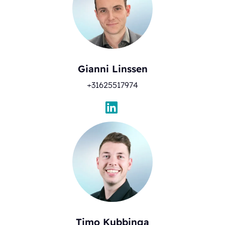
Gianni Linssen
+31625517974
Timo Kubbinga