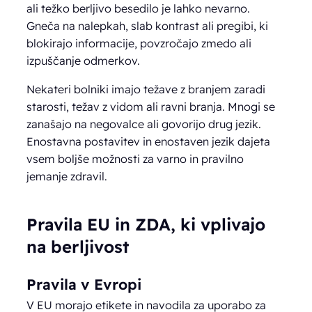
ali težko berljivo besedilo je lahko nevarno.
Gneča na nalepkah, slab kontrast ali pregibi, ki
blokirajo informacije, povzročajo zmedo ali
izpuščanje odmerkov.
Nekateri bolniki imajo težave z branjem zaradi
starosti, težav z vidom ali ravni branja. Mnogi se
zanašajo na negovalce ali govorijo drug jezik.
Enostavna postavitev in enostaven jezik dajeta
vsem boljše možnosti za varno in pravilno
jemanje zdravil.
Pravila EU in ZDA, ki vplivajo
na berljivost
Pravila v Evropi
V EU morajo etikete in navodila za uporabo za