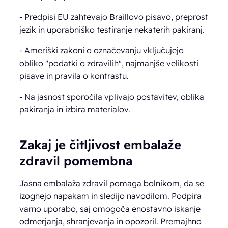
- Predpisi EU zahtevajo Braillovo pisavo, preprost
jezik in uporabniško testiranje nekaterih pakiranj.
- Ameriški zakoni o označevanju vključujejo
obliko "podatki o zdravilih", najmanjše velikosti
pisave in pravila o kontrastu.
- Na jasnost sporočila vplivajo postavitev, oblika
pakiranja in izbira materialov.
Zakaj je čitljivost embalaže
zdravil pomembna
Jasna embalaža zdravil pomaga bolnikom, da se
izognejo napakam in sledijo navodilom. Podpira
varno uporabo, saj omogoča enostavno iskanje
odmerjanja, shranjevanja in opozoril. Premajhno