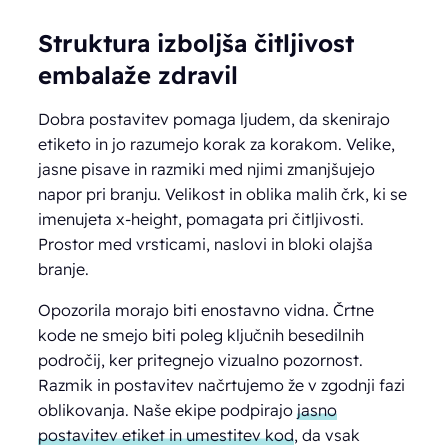
Struktura izboljša čitljivost
embalaže zdravil
Dobra postavitev pomaga ljudem, da skenirajo
etiketo in jo razumejo korak za korakom. Velike,
jasne pisave in razmiki med njimi zmanjšujejo
napor pri branju. Velikost in oblika malih črk, ki se
imenujeta x-height, pomagata pri čitljivosti.
Prostor med vrsticami, naslovi in bloki olajša
branje.
Opozorila morajo biti enostavno vidna. Črtne
kode ne smejo biti poleg ključnih besedilnih
področij, ker pritegnejo vizualno pozornost.
Razmik in postavitev načrtujemo že v zgodnji fazi
oblikovanja. Naše ekipe podpirajo
jasno
postavitev etiket in umestitev kod
, da vsak