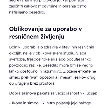
zaščititi kakovost površine in ohranja ostro
natisnjeno besedilo.
Oblikovanje za uporabo v
resničnem življenju
Bolniki uporabljajo zdravila v številnih resničnih
okoljih, ne le v oblikovalskem studiu. Slaba
svetloba, tresoče roke ali slabo počutje lahko
povzročijo razlike. Besedilo mora biti še vedno
lahko dostopno in razumljivo. Zložene etikete ne
smejo prekrivati opozoril ali mešati jezikov drug
ob drugem brez prostora.
Dobra zasnova paketa za večjo jasnost vključuje:
- Ikone in simboli, ki hitro pojasnjujejo naloge