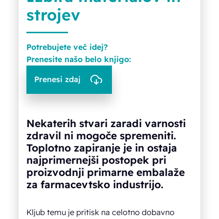
strojev
Potrebujete več idej?
Prenesite našo belo knjigo:
Prenesi zdaj
Nekaterih stvari zaradi varnosti
zdravil ni mogoče spremeniti.
Toplotno zapiranje je in ostaja
najprimernejši postopek pri
proizvodnji primarne embalaže
za farmacevtsko industrijo.
Kljub temu je pritisk na celotno dobavno