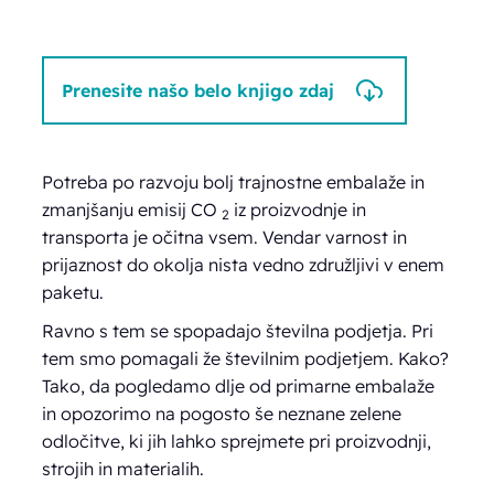
Prenesite našo belo knjigo zdaj
Potreba po razvoju bolj trajnostne embalaže in
zmanjšanju emisij CO
iz proizvodnje in
2
transporta je očitna vsem. Vendar varnost in
prijaznost do okolja nista vedno združljivi v enem
paketu.
Ravno s tem se spopadajo številna podjetja. Pri
tem smo pomagali že številnim podjetjem. Kako?
Tako, da pogledamo dlje od primarne embalaže
in opozorimo na pogosto še neznane zelene
odločitve, ki jih lahko sprejmete pri proizvodnji,
strojih in materialih.