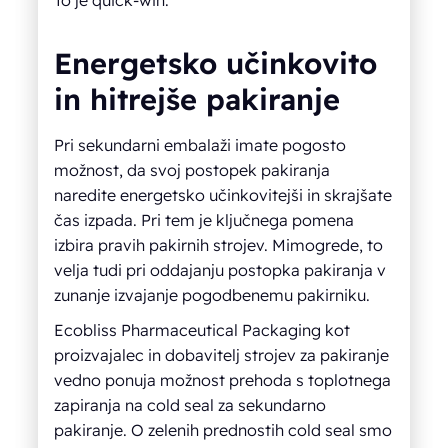
To je quick-win.
Energetsko učinkovito
in hitrejše pakiranje
Pri sekundarni embalaži imate pogosto
možnost, da svoj postopek pakiranja
naredite energetsko učinkovitejši in skrajšate
čas izpada. Pri tem je ključnega pomena
izbira pravih pakirnih strojev. Mimogrede, to
velja tudi pri oddajanju postopka pakiranja v
zunanje izvajanje pogodbenemu pakirniku.
Ecobliss Pharmaceutical Packaging kot
proizvajalec in dobavitelj strojev za pakiranje
vedno ponuja možnost prehoda s toplotnega
zapiranja na cold seal za sekundarno
pakiranje. O zelenih prednostih cold seal smo