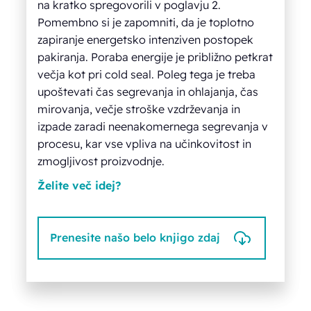
na kratko spregovorili v poglavju 2.
Pomembno si je zapomniti, da je toplotno
zapiranje energetsko intenziven postopek
pakiranja. Poraba energije je približno petkrat
večja kot pri cold seal. Poleg tega je treba
upoštevati čas segrevanja in ohlajanja, čas
mirovanja, večje stroške vzdrževanja in
izpade zaradi neenakomernega segrevanja v
procesu, kar vse vpliva na učinkovitost in
zmogljivost proizvodnje.
Želite več idej?
Prenesite našo belo knjigo zdaj