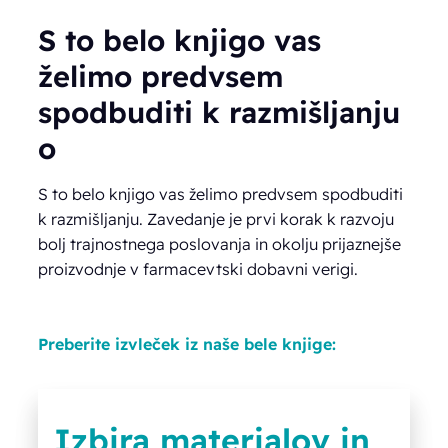
S to belo knjigo vas
želimo predvsem
spodbuditi k razmišljanju
o
S to belo knjigo vas želimo predvsem spodbuditi
k razmišljanju. Zavedanje je prvi korak k razvoju
bolj trajnostnega poslovanja in okolju prijaznejše
proizvodnje v farmacevtski dobavni verigi.
Preberite izvleček iz naše bele knjige:
Izbira materialov in