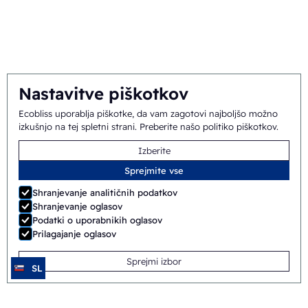
Nastavitve piškotkov
Ecobliss uporablja piškotke, da vam zagotovi najboljšo možno
izkušnjo na tej spletni strani.
Preberite našo politiko piškotkov
.
Izberite
Sprejmite vse
Shranjevanje analitičnih podatkov
Shranjevanje oglasov
Podatki o uporabnikih oglasov
Prilagajanje oglasov
Sprejmi izbor
SL