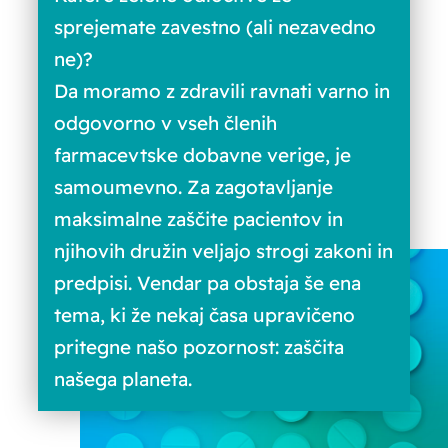
sprejemate zavestno (ali nezavedno
ne)?
Da moramo z zdravili ravnati varno in
odgovorno v vseh členih
farmacevtske dobavne verige, je
samoumevno. Za zagotavljanje
maksimalne zaščite pacientov in
njihovih družin veljajo strogi zakoni in
predpisi. Vendar pa obstaja še ena
tema, ki že nekaj časa upravičeno
pritegne našo pozornost: zaščita
našega planeta.