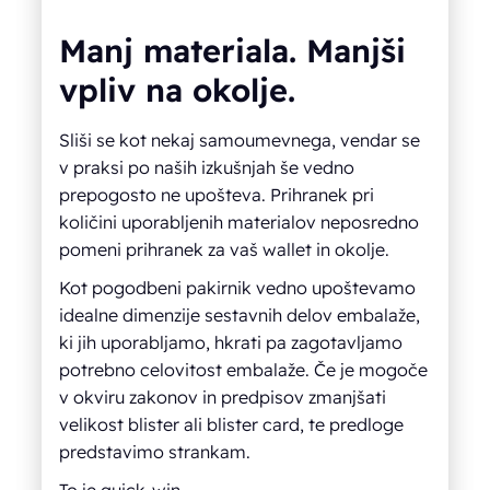
Manj materiala. Manjši
vpliv na okolje.
Sliši se kot nekaj samoumevnega, vendar se
v praksi po naših izkušnjah še vedno
prepogosto ne upošteva. Prihranek pri
količini uporabljenih materialov neposredno
pomeni prihranek za vaš wallet in okolje.
Kot pogodbeni pakirnik vedno upoštevamo
idealne dimenzije sestavnih delov embalaže,
ki jih uporabljamo, hkrati pa zagotavljamo
potrebno celovitost embalaže. Če je mogoče
v okviru zakonov in predpisov zmanjšati
velikost blister ali blister card, te predloge
predstavimo strankam.