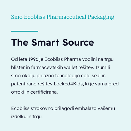
Smo Ecobliss Pharmaceutical Packaging
The Smart Source
Od leta 1996 je Ecobliss Pharma vodilni na trgu
blister in farmacevtskih wallet rešitev. Izumili
smo okolju prijazno tehnologijo cold seal in
patentirano rešitev Locked4Kids, ki je varna pred
otroki in certificirana.
Ecobliss strokovno prilagodi embalažo vašemu
izdelku in trgu.