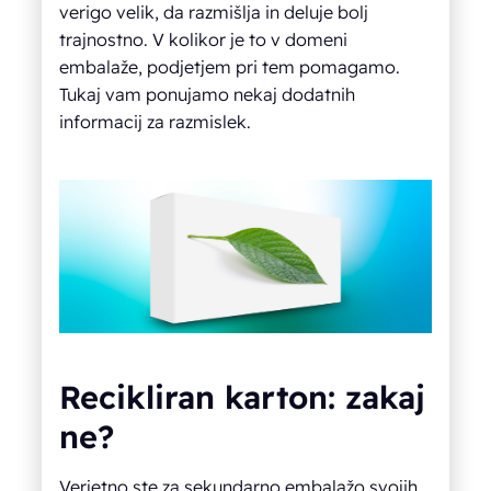
verigo velik, da razmišlja in deluje bolj
trajnostno. V kolikor je to v domeni
embalaže, podjetjem pri tem pomagamo.
Tukaj vam ponujamo nekaj dodatnih
informacij za razmislek.
Recikliran karton: zakaj
ne?
Verjetno ste za sekundarno embalažo svojih