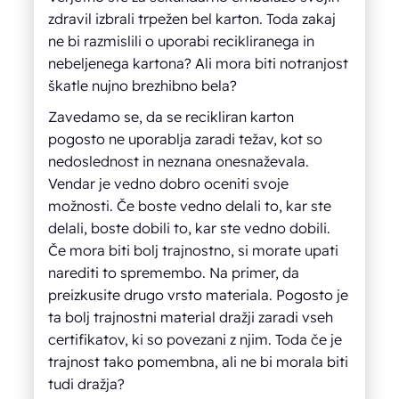
zdravil izbrali trpežen bel karton. Toda zakaj
ne bi razmislili o uporabi recikliranega in
nebeljenega kartona? Ali mora biti notranjost
škatle nujno brezhibno bela?
Zavedamo se, da se recikliran karton
pogosto ne uporablja zaradi težav, kot so
nedoslednost in neznana onesnaževala.
Vendar je vedno dobro oceniti svoje
možnosti. Če boste vedno delali to, kar ste
delali, boste dobili to, kar ste vedno dobili.
Če mora biti bolj trajnostno, si morate upati
narediti to spremembo. Na primer, da
preizkusite drugo vrsto materiala. Pogosto je
ta bolj trajnostni material dražji zaradi vseh
certifikatov, ki so povezani z njim. Toda če je
trajnost tako pomembna, ali ne bi morala biti
tudi dražja?