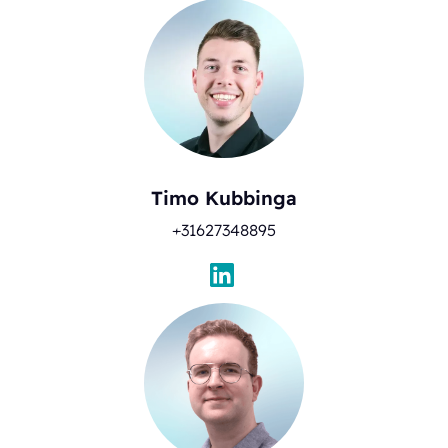
Timo Kubbinga
+31627348895