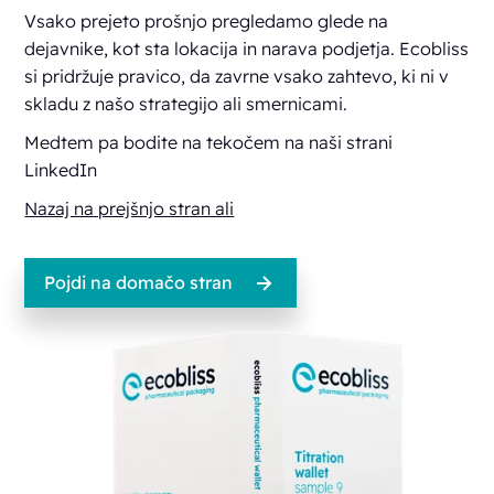
Vsako prejeto prošnjo pregledamo glede na
dejavnike, kot sta lokacija in narava podjetja. Ecobliss
si pridržuje pravico, da zavrne vsako zahtevo, ki ni v
skladu z našo strategijo ali smernicami.
Medtem pa bodite na tekočem na naši
strani
LinkedIn
Nazaj na prejšnjo stran ali
Pojdi na domačo stran