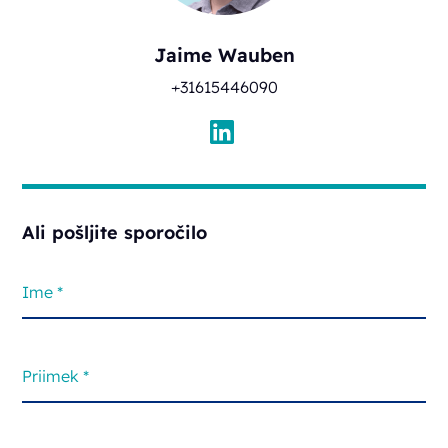
Jaime Wauben
+31615446090
Ali pošljite sporočilo