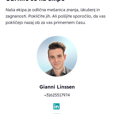
Naša ekipa je odlična mešanica znanja, izkušenj in
zagnanosti. Pokličite jih. Ali pošljite sporočilo, da vas
pokličejo nazaj ob za vas primernem času.
Gianni Linssen
+31625517974