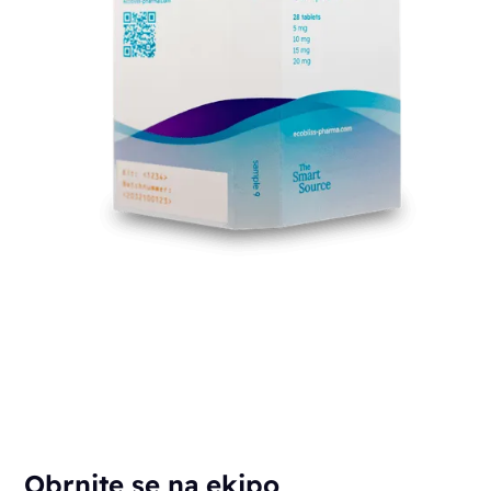
Obrnite se na ekipo