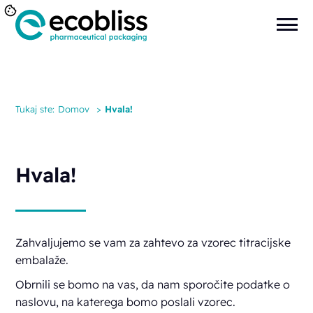
Tukaj ste:
Domov
>
Hvala!
Hvala!
Zahvaljujemo se vam za zahtevo za vzorec titracijske
embalaže.
Obrnili se bomo na vas, da nam sporočite podatke o
naslovu, na katerega bomo poslali vzorec.