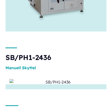
SB/PH1-2436
Manuell
Skyttel