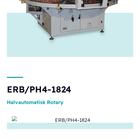
ERB/PH4-1824
Halvautomatisk
Rotary