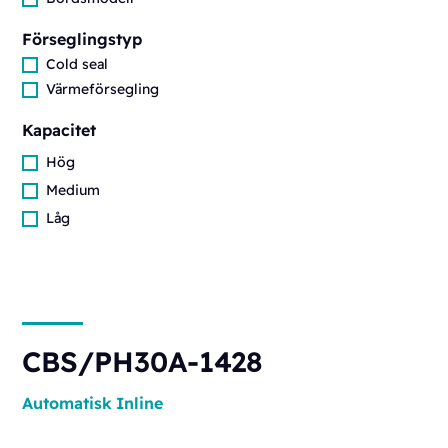
Förseglingstyp
Cold seal
Värmeförsegling
Kapacitet
Hög
Medium
Låg
CBS/PH30A-1428
Automatisk
Inline