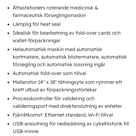
Åttastationers roterande medicinsk &
farmaceutisk förseglingsmaskin
Lämplig för heat seal
Idealisk för bearbetning av fold-over cards och
wallet-förpackningar
Helautomatisk maskin med automatisk
kortmatare, automatisk blistermatare, automatisk
försegling och automatisk lossning ingår
Automatisk fold-over som tillval
Mellanstor 14" x 18" tätningsyta som rymmer ett
brett utbud av förpackningsstorlekar
Processkontroller för validering och
valideringsport med direktanslutning av enheter
Fjärråtkomst: Ethernet standard, Wi-Fi tillval
USB-anslutning för nedladdning av cykelhistorik till
USB-minne