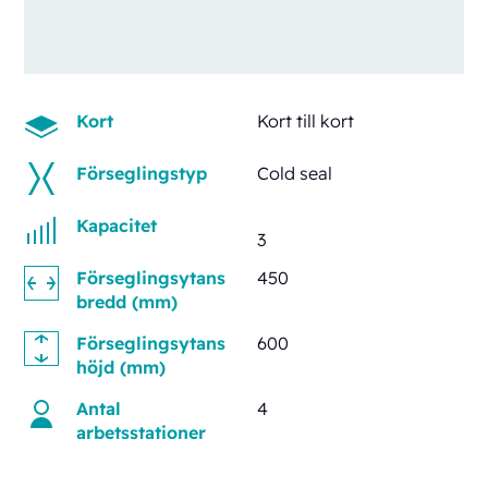
Kort
Kort till kort
Förseglingstyp
Cold seal
Kapacitet
3
Förseglingsytans
450
bredd (mm)
Förseglingsytans
600
höjd (mm)
Antal
4
arbetsstationer