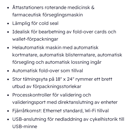
Åttastationers roterande medicinsk &
farmaceutisk förseglingsmaskin
Lämplig för cold seal
Idealisk för bearbetning av fold-over cards och
wallet-förpackningar
Helautomatisk maskin med automatisk
kortmatare, automatisk blistermatare, automatisk
försegling och automatisk lossning ingår
Automatisk fold-over som tillval
Stor tätningsyta på 18" x 24" rymmer ett brett
utbud av förpackningsstorlekar
Processkontroller för validering och
valideringsport med direktanslutning av enheter
Fjärråtkomst: Ethernet standard, Wi-Fi tillval
USB-anslutning för nedladdning av cykelhistorik till
USB-minne