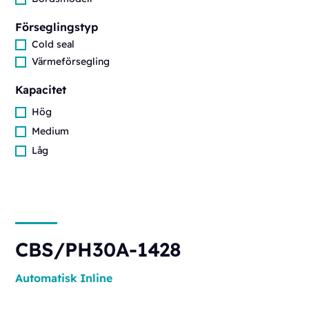
Förseglingstyp
Cold seal
Värmeförsegling
Kapacitet
Hög
Medium
Låg
CBS/PH30A-1428
Automatisk
Inline