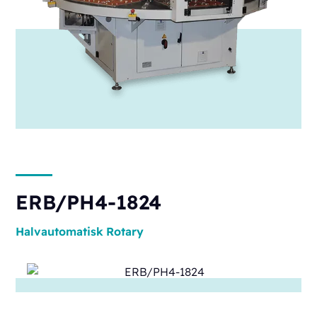
ERB/PH4-1824
Halvautomatisk
Rotary