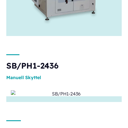
SB/PH1-2436
Manuell
Skyttel