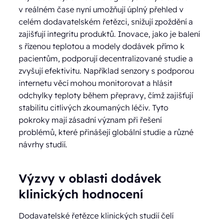
v reálném čase nyní umožňují úplný přehled v
celém dodavatelském řetězci, snižují zpoždění a
zajišťují integritu produktů. Inovace, jako je balení
s řízenou teplotou a modely dodávek přímo k
pacientům, podporují decentralizované studie a
zvyšují efektivitu. Například senzory s podporou
internetu věcí mohou monitorovat a hlásit
odchylky teploty během přepravy, čímž zajišťují
stabilitu citlivých zkoumaných léčiv. Tyto
pokroky mají zásadní význam při řešení
problémů, které přinášejí globální studie a různé
návrhy studií.
Výzvy v oblasti dodávek
klinických hodnocení
Dodavatelské řetězce klinických studií čelí