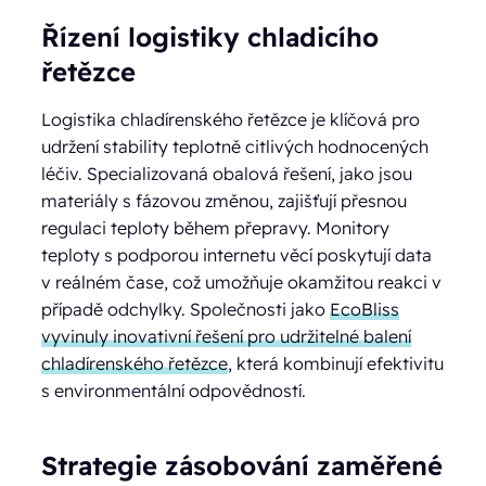
Řízení logistiky chladicího
řetězce
Logistika chladírenského řetězce je klíčová pro
udržení stability teplotně citlivých hodnocených
léčiv. Specializovaná obalová řešení, jako jsou
materiály s fázovou změnou, zajišťují přesnou
regulaci teploty během přepravy. Monitory
teploty s podporou internetu věcí poskytují data
v reálném čase, což umožňuje okamžitou reakci v
případě odchylky. Společnosti jako
EcoBliss
vyvinuly inovativní řešení pro udržitelné balení
chladírenského řetězce
, která kombinují efektivitu
s environmentální odpovědností.
Strategie zásobování zaměřené