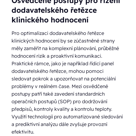
Osvědčené postupy pro řízení
dodavatelského řetězce
klinického hodnocení
Pro optimalizaci dodavatelského řetězce
klinických hodnocení by se zúčastněné strany
měly zaměřit na komplexní plánování, průběžné
hodnocení rizik a proaktivní komunikaci.
Praktické rámce, jako je například řídicí panel
dodavatelského řetězce, mohou pomoci
sledovat pokrok a upozorňovat na potenciální
problémy v reálném čase. Mezi osvědčené
postupy patří také zavedení standardních
operačních postupů (SOP) pro dodržování
předpisů, kontroly kvality a kontrolu teploty.
Využití technologií pro automatizované sledování
a prediktivní analýzu dále zvyšuje provozní
efektivitu.