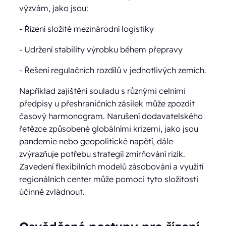
výzvám, jako jsou:
- Řízení složité mezinárodní logistiky
- Udržení stability výrobku během přepravy
- Řešení regulačních rozdílů v jednotlivých zemích.
Například zajištění souladu s různými celními
předpisy u přeshraničních zásilek může zpozdit
časový harmonogram. Narušení dodavatelského
řetězce způsobené globálními krizemi, jako jsou
pandemie nebo geopolitické napětí, dále
zvýrazňuje potřebu strategií zmírňování rizik.
Zavedení flexibilních modelů zásobování a využití
regionálních center může pomoci tyto složitosti
účinně zvládnout.