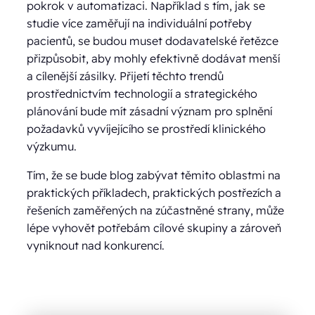
pokrok v automatizaci. Například s tím, jak se
studie více zaměřují na individuální potřeby
pacientů, se budou muset dodavatelské řetězce
přizpůsobit, aby mohly efektivně dodávat menší
a cílenější zásilky. Přijetí těchto trendů
prostřednictvím technologií a strategického
plánování bude mít zásadní význam pro splnění
požadavků vyvíjejícího se prostředí klinického
výzkumu.
Tím, že se bude blog zabývat těmito oblastmi na
praktických příkladech, praktických postřezích a
řešeních zaměřených na zúčastněné strany, může
lépe vyhovět potřebám cílové skupiny a zároveň
vyniknout nad konkurencí.