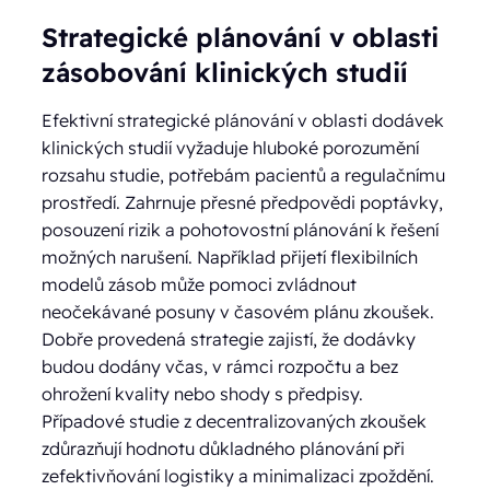
Strategické plánování v oblasti
zásobování klinických studií
Efektivní strategické plánování v oblasti dodávek
klinických studií vyžaduje hluboké porozumění
rozsahu studie, potřebám pacientů a regulačnímu
prostředí. Zahrnuje přesné předpovědi poptávky,
posouzení rizik a pohotovostní plánování k řešení
možných narušení. Například přijetí flexibilních
modelů zásob může pomoci zvládnout
neočekávané posuny v časovém plánu zkoušek.
Dobře provedená strategie zajistí, že dodávky
budou dodány včas, v rámci rozpočtu a bez
ohrožení kvality nebo shody s předpisy.
Případové studie z decentralizovaných zkoušek
zdůrazňují hodnotu důkladného plánování při
zefektivňování logistiky a minimalizaci zpoždění.