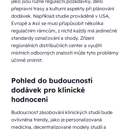
jako jsou různé regulační požadavky, delší
přepravní trasy a kulturní aspekty při plánování
dodávek. Například studie prováděné v USA,
Evropě a Asii se musí přizpůsobit několika
regulačním rámcům, z nichž každý má jedinečné
standardy označování a shody. Zřízení
regionálních distribučních center a využití
místních odborných znalostí může tyto problémy
účinně zmírnit.
Pohled do budoucnosti
dodávek pro klinické
hodnocení
Budoucnost zásobování klinických studií bude
ovlivněna trendy, jako je personalizovaná
medicína, decentralizované modely studií a