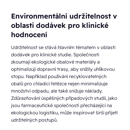
Environmentální udržitelnost v
oblasti dodávek pro klinické
hodnocení
Udržitelnost se stává hlavním tématem v oblasti
dodávek pro klinické studie. Společnosti
zkoumají ekologické obalové materiály a
optimalizují dopravní trasy, aby snížily uhlíkovou
stopu. Například používání recyklovatelných
obalů pro chladicí řetězce nejen minimalizuje
množství odpadu, ale také snižuje náklady.
Zdůrazňování úspěšných případových studií, jako
jsou farmaceutické společnosti přecházející na
ekologickou logistiku, může inspirovat širší přijetí
udržitelných postupů.