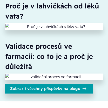
Proč je v lahvičkách od léků
vata?
Validace procesů ve
farmacii: co to je a proč je
důležitá
Zobrazit všechny příspěvky na blogu