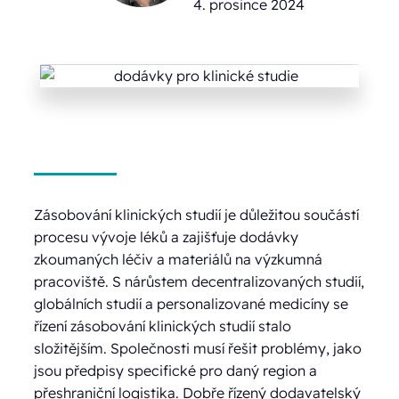
4. prosince 2024
Zásobování klinických studií je důležitou součástí
procesu vývoje léků a zajišťuje dodávky
zkoumaných léčiv a materiálů na výzkumná
pracoviště. S nárůstem decentralizovaných studií,
globálních studií a personalizované medicíny se
řízení zásobování klinických studií stalo
složitějším. Společnosti musí řešit problémy, jako
jsou předpisy specifické pro daný region a
přeshraniční logistika. Dobře řízený dodavatelský