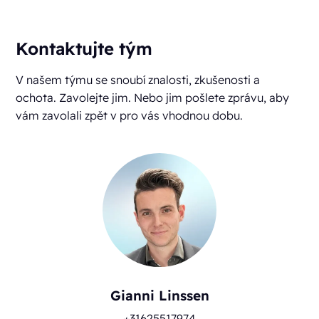
Kontaktujte tým
V našem týmu se snoubí znalosti, zkušenosti a
ochota. Zavolejte jim. Nebo jim pošlete zprávu, aby
vám zavolali zpět v pro vás vhodnou dobu.
Gianni Linssen
+31625517974