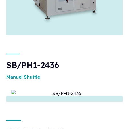
SB/PH1-2436
Manuel
Shuttle