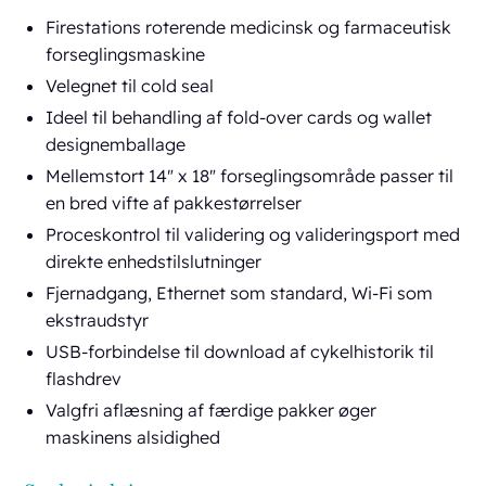
Firestations roterende medicinsk og farmaceutisk
forseglingsmaskine
Velegnet til cold seal
Ideel til behandling af fold-over cards og wallet
designemballage
Mellemstort 14" x 18" forseglingsområde passer til
en bred vifte af pakkestørrelser
Proceskontrol til validering og valideringsport med
direkte enhedstilslutninger
Fjernadgang, Ethernet som standard, Wi-Fi som
ekstraudstyr
USB-forbindelse til download af cykelhistorik til
flashdrev
Valgfri aflæsning af færdige pakker øger
maskinens alsidighed