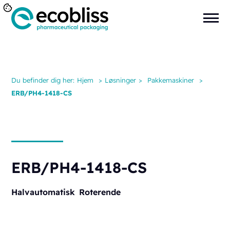
Du befinder dig her:
Hjem
>
Løsninger
>
Pakkemaskiner
>
ERB/PH4-1418-CS
ERB/PH4-1418-CS
Halvautomatisk
Roterende