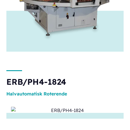
ERB/PH4-1824
Halvautomatisk
Roterende