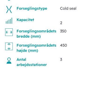
Forseglingstype
Cold seal
Kapacitet
2
Forseglingsområdets
350
bredde (mm)
Forseglingsområdets
450
højde (mm)
Antal
3
arbejdsstationer