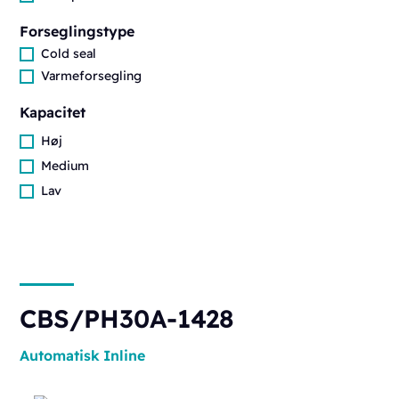
Forseglingstype
Cold seal
Varmeforsegling
Kapacitet
Høj
Medium
Lav
CBS/PH30A-1428
Automatisk
Inline