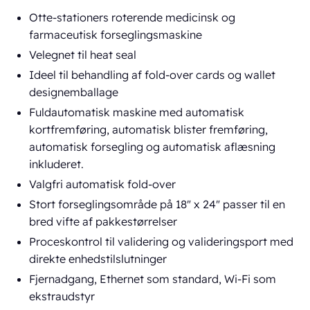
Otte-stationers roterende medicinsk og
farmaceutisk forseglingsmaskine
Velegnet til heat seal
Ideel til behandling af fold-over cards og wallet
designemballage
Fuldautomatisk maskine med automatisk
kortfremføring, automatisk blister fremføring,
automatisk forsegling og automatisk aflæsning
inkluderet.
Valgfri automatisk fold-over
Stort forseglingsområde på 18" x 24" passer til en
bred vifte af pakkestørrelser
Proceskontrol til validering og valideringsport med
direkte enhedstilslutninger
Fjernadgang, Ethernet som standard, Wi-Fi som
ekstraudstyr