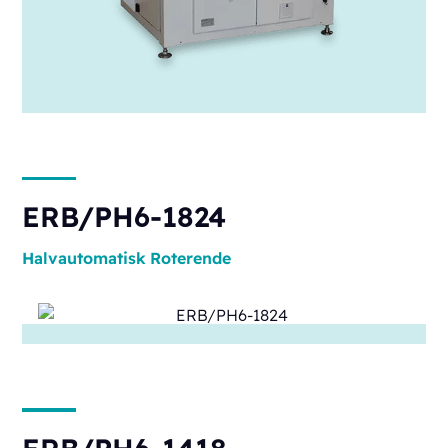
ERB/PH6-1824
Halvautomatisk
Roterende