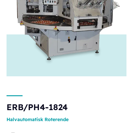
ERB/PH4-1824
Halvautomatisk
Roterende