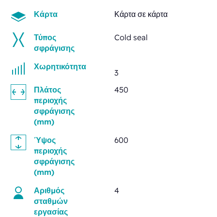
Κάρτα
Κάρτα σε κάρτα
Τύπος
Cold seal
σφράγισης
Χωρητικότητα
3
Πλάτος
450
περιοχής
σφράγισης
(mm)
Ύψος
600
περιοχής
σφράγισης
(mm)
Αριθμός
4
σταθμών
εργασίας