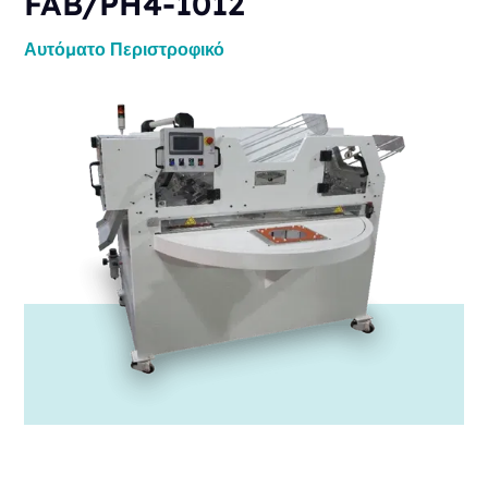
FAB/PH4-1012
Αυτόματο
Περιστροφικό