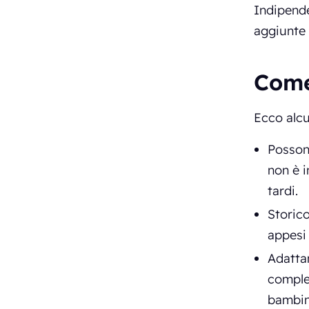
Indipende
aggiunte
Come
Ecco alcu
Possono
non è 
tardi.
Storico
appesi
Adattam
comple
bambino