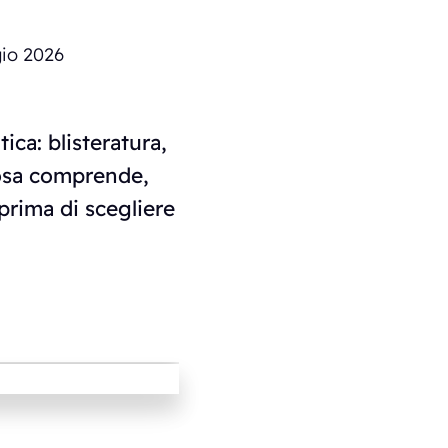
io 2026
ica: blisteratura,
cosa comprende,
prima di scegliere