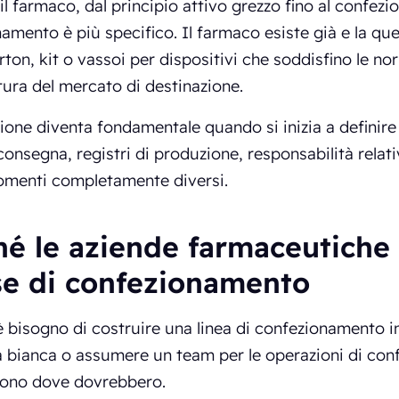
il farmaco, dal principio attivo grezzo fino al confezio
amento è più specifico. Il farmaco esiste già e la que
arton, kit o vassoi per dispositivi che soddisfino le n
tura del mercato di destinazione.
zione diventa fondamentale quando si inizia a definire 
consegna, registri di produzione, responsabilità relati
omenti completamente diversi.
hé le aziende farmaceutiche 
ase di confezionamento
 bisogno di costruire una linea di confezionamento in
 bianca o assumere un team per le operazioni di conf
ono dove dovrebbero.