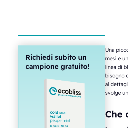
Una picco
Richiedi subito un
mesi e un
campione gratuito!
linea di 
bisogno d
al dettag
svolge un
Che 