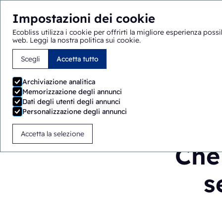
Impostazioni dei cookie
Ecobliss utilizza i cookie per offrirti la migliore esperienza poss
web.
Leggi la nostra politica sui cookie
.
Scegli
Accetta tutto
Sei qui:
Home
>
Blog
>
Che cos'è il co-packing nel setto
Archiviazione analitica
Memorizzazione degli annunci
Dati degli utenti degli annunci
Personalizzazione degli annunci
Accetta la selezione
Che 
s