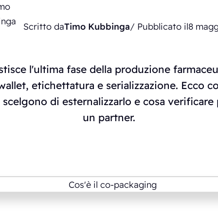
Scritto da
Timo Kubbinga
/ Pubblicato il
8 magg
tisce l'ultima fase della produzione farmaceut
allet, etichettatura e serializzazione. Ecco 
 scelgono di esternalizzarlo e cosa verificare 
un partner.