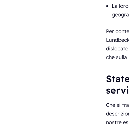
La loro
geogra
Per conte
Lundbeck
dislocate
che sulla
State
serv
Che si tra
descrizio
nostre es