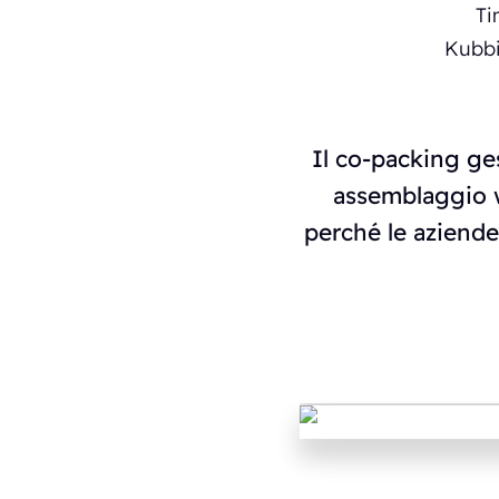
Il co-packing ges
assemblaggio w
perché le aziende