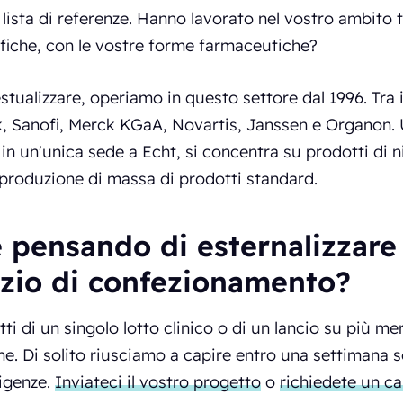
 lista di referenze. Hanno lavorato nel vostro ambito 
fiche, con le vostre forme farmaceutiche?
stualizzare, operiamo in questo settore dal 1996. Tra i
, Sanofi, Merck KGaA, Novartis, Janssen e Organon. 
 in un'unica sede a Echt, si concentra su prodotti di 
 produzione di massa di prodotti standard.
 pensando di esternalizzare 
izio di confezionamento?
tti di un singolo lotto clinico o di un lancio su più me
ne. Di solito riusciamo a capire entro una settimana se
igenze.
Inviateci il vostro progetto
o
richiedete un c