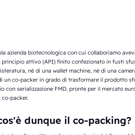
la azienda biotecnologica con cui collaboriamo aveva 
 principio attivo (API) finito confezionato in fusti s
blisteratura, né di una wallet machine, né di una came
i un co-packer in grado di trasformare il prodotto sfu
lio con serializzazione FMD, pronte per il mercato eur
 co-packer.
cos'è dunque il co-packing?