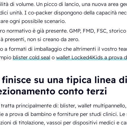
ilità di volume. Un picco di lancio, una nuova area ge
ici unità. I co-packer dispongono della capacità nec
care ogni possibile scenario.
ro normativo è già presente. GMP, FMD, FSC, storico d
à presenti, non si creano da zero.
 a formati di imballaggio che altrimenti il vostro te
empio
blister cold seal
o
wallet Locked4Kids a prova 
finisce su una tipica linea d
ezionamento conto terzi
 tratta principalmente di: blister, wallet multipannello
e a prova di bambino e forniture per studi clinici. Le 
zioni di titolazione, vassoi per dispositivi medici e ca