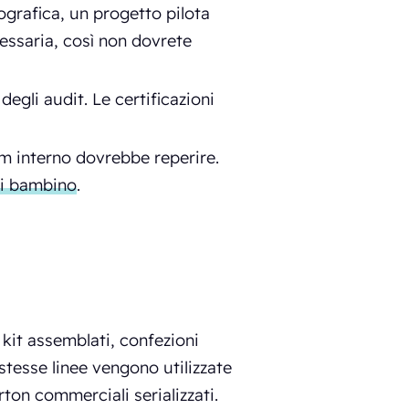
ografica, un progetto pilota
essaria, così non dovrete
egli audit. Le certificazioni
am interno dovrebbe reperire.
di bambino
.
i
, kit assemblati, confezioni
stesse linee vengono utilizzate
rton commerciali serializzati.