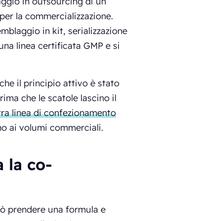
aggio in outsourcing di un
per la commercializzazione.
blaggio in kit, serializzazione
na linea certificata GMP e si
he il principio attivo è stato
ima che le scatole lascino il
ra linea di confezionamento
fino ai volumi commerciali.
a la co-
uò prendere una formula e