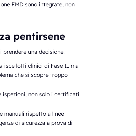
zione FMD sono integrate, non
za pentirsene
di prendere una decisione:
sce lotti clinici di Fase II ma
blema che si scopre troppo
ispezioni, non solo i certificati
e manuali rispetto a linee
enze di sicurezza a prova di