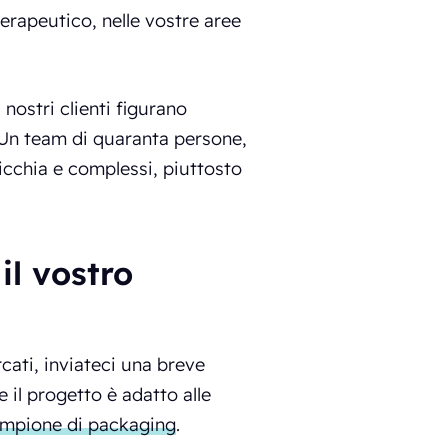
terapeutico, nelle vostre aree
 nostri clienti figurano
Un team di quaranta persone,
nicchia e complessi, piuttosto
il vostro
rcati, inviateci una breve
 il progetto è adatto alle
ampione di packaging
.