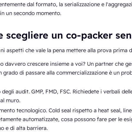
ntemente dal formato, la serializzazione e l'aggrega
 in un secondo momento.
 scegliere un co-packer sen
ni aspetti che vale la pena mettere alla prova prima 
 davvero crescere insieme a voi? Un partner che gesti
in grado di passare alla commercializzazione è un pro
 degli audit. GMP, FMD, FSC. Richiedete i verbali delle 
 al muro.
ento tecnologico. Cold seal rispetto a heat seal, line
tamente automatizzate, cosa possono fare per le esig
 e di alta barriera.