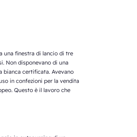
una finestra di lancio di tre
fusi. Non disponevano di una
ra bianca certificata. Avevano
so in confezioni per la vendita
opeo. Questo è il lavoro che