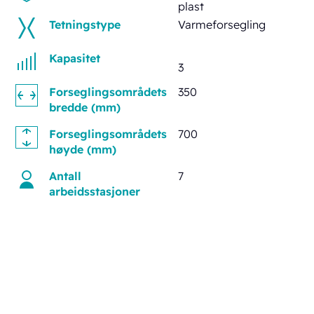
plast
Tetningstype
Varmeforsegling
Kapasitet
3
Forseglingsområdets
350
bredde (mm)
Forseglingsområdets
700
høyde (mm)
Antall
7
arbeidsstasjoner