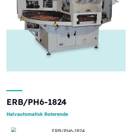
ERB/PH6-1824
Halvautomatisk
Roterende