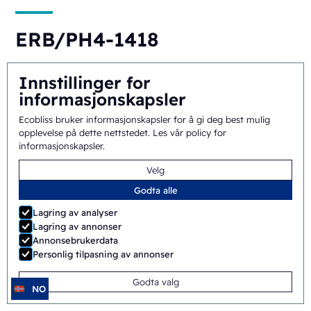
ERB/PH4-1418
Halvautomatisk
Roterende
Innstillinger for
informasjonskapsler
Ecobliss bruker informasjonskapsler for å gi deg best mulig
opplevelse på dette nettstedet.
Les vår policy for
informasjonskapsler
.
Velg
Godta alle
SB/PH1-1418
Lagring av analyser
Lagring av annonser
Manuell
Shuttle
Annonsebrukerdata
Personlig tilpasning av annonser
Godta valg
NO