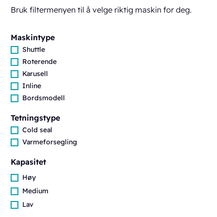
Bruk filtermenyen til å velge riktig maskin for deg.
Maskintype
Shuttle
Roterende
Karusell
Inline
Bordsmodell
Tetningstype
Cold seal
Varmeforsegling
Kapasitet
Høy
Medium
Lav