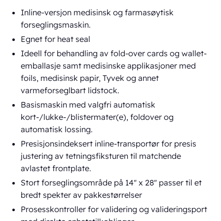
Inline-versjon medisinsk og farmasøytisk
forseglingsmaskin.
Egnet for heat seal
Ideell for behandling av fold-over cards og wallet-
emballasje samt medisinske applikasjoner med
foils, medisinsk papir, Tyvek og annet
varmeforseglbart lidstock.
Basismaskin med valgfri automatisk
kort-/lukke-/blistermater(e), foldover og
automatisk lossing.
Presisjonsindeksert inline-transportør for presis
justering av tetningsfiksturen til matchende
avlastet frontplate.
Stort forseglingsområde på 14" x 28" passer til et
bredt spekter av pakkestørrelser
Prosesskontroller for validering og valideringsport