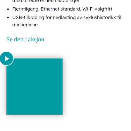
med direkte enhetstilkoblinger
Fjerntilgang, Ethernet standard, Wi-Fi valgfritt
USB-tilkobling for nedlasting av syklushistorikk til
minnepinne
Se den i aksjon