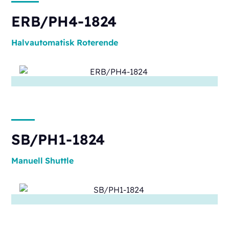
ERB/PH4-1824
Halvautomatisk
Roterende
SB/PH1-1824
Manuell
Shuttle