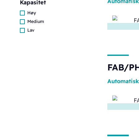
Automatisk
Kapasitet
Høy
Medium
Lav
FAB/PH
Automatisk