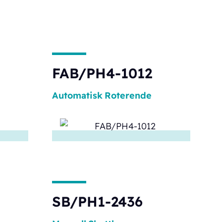
FAB/PH4-1012
Automatisk
Roterende
SB/PH1-2436