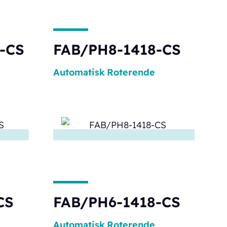
-CS
FAB/PH8-1418-CS
Automatisk
Roterende
CS
FAB/PH6-1418-CS
Automatisk
Roterende