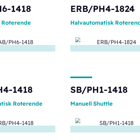
6-1418
ERB/PH4-1824
Roterende
Halvautomatisk
Roteren
H4-1418
SB/PH1-1418
tisk
Roterende
Manuell
Shuttle