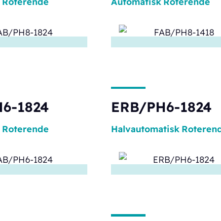
Roterende
Automatisk
Roterende
6-1824
ERB/PH6-1824
Roterende
Halvautomatisk
Roteren