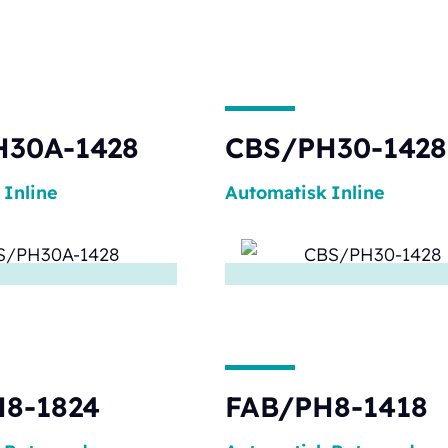
H30A-1428
CBS/PH30-1428
Inline
Automatisk
Inline
8-1824
FAB/PH8-1418