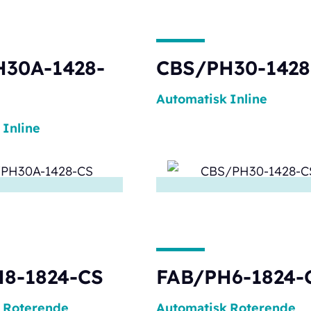
30A-1428-
CBS/PH30-1428
Automatisk
Inline
Inline
8-1824-CS
FAB/PH6-1824-
Roterende
Automatisk
Roterende