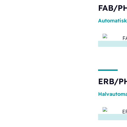
FAB/PH
Automatisk
ERB/P
Halvautoma