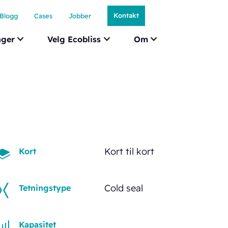
Kontakt
Blogg
Cases
Jobber
nger
Velg Ecobliss
Om
Kort til kort
Kort
Cold seal
Tetningstype
Kapasitet