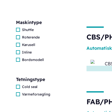
Maskintype
Shuttle
CBS/P
Roterende
Karusell
Automatisk
Inline
Bordsmodell
Tetningstype
Cold seal
Varmeforsegling
FAB/PH