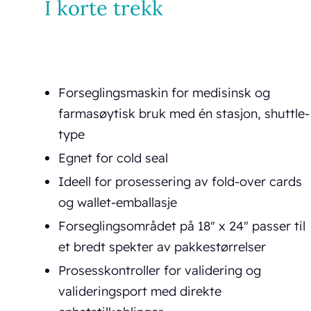
I korte trekk
Forseglingsmaskin for medisinsk og
farmasøytisk bruk med én stasjon, shuttle-
type
Egnet for cold seal
Ideell for prosessering av fold-over cards
og wallet-emballasje
Forseglingsområdet på 18" x 24" passer til
et bredt spekter av pakkestørrelser
Prosesskontroller for validering og
valideringsport med direkte