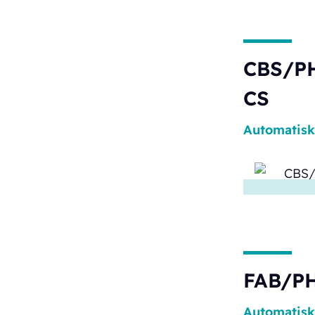
CBS/PH
CS
Automatisk
FAB/PH
Automatisk