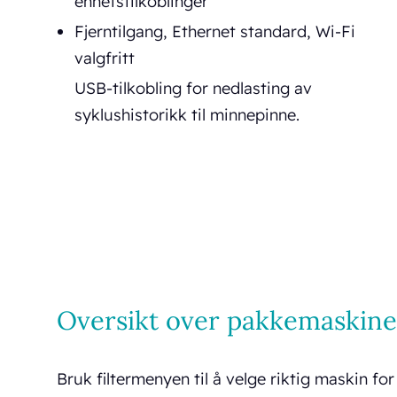
enhetstilkoblinger
Fjerntilgang, Ethernet standard, Wi-Fi
valgfritt
USB-tilkobling for nedlasting av
syklushistorikk til minnepinne.
Oversikt over pakkemaskine
Bruk filtermenyen til å velge riktig maskin for