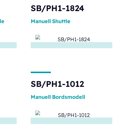
SB/PH1-1824
de
Manuell
Shuttle
SB/PH1-1012
Manuell
Bordsmodell