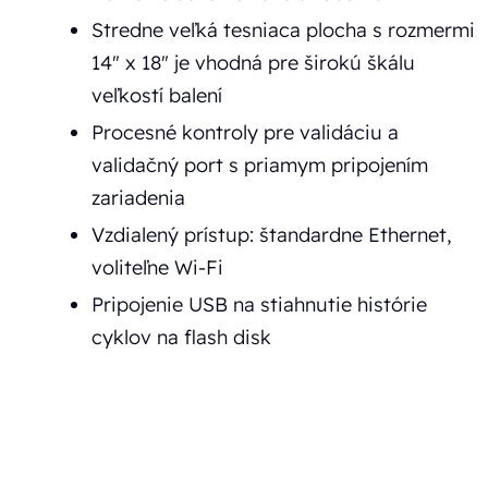
Stredne veľká tesniaca plocha s rozmermi
14" x 18" je vhodná pre širokú škálu
veľkostí balení
Procesné kontroly pre validáciu a
validačný port s priamym pripojením
zariadenia
Vzdialený prístup: štandardne Ethernet,
voliteľne Wi-Fi
Pripojenie USB na stiahnutie histórie
cyklov na flash disk