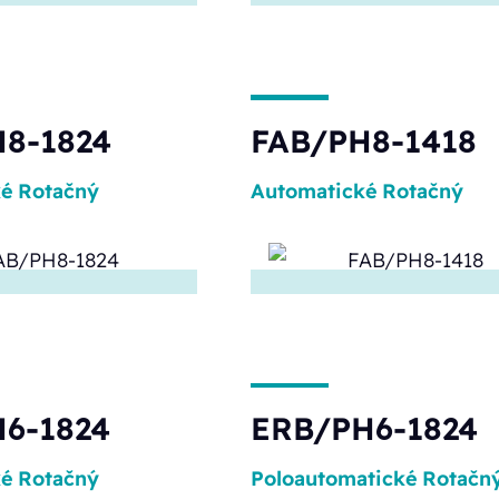
8-1824
FAB/PH8-1418
ké
Rotačný
Automatické
Rotačný
6-1824
ERB/PH6-1824
ké
Rotačný
Poloautomatické
Rotačn