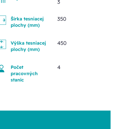
3
350
Šírka tesniacej
plochy (mm)
450
Výška tesniacej
plochy (mm)
4
Počet
pracovných
staníc