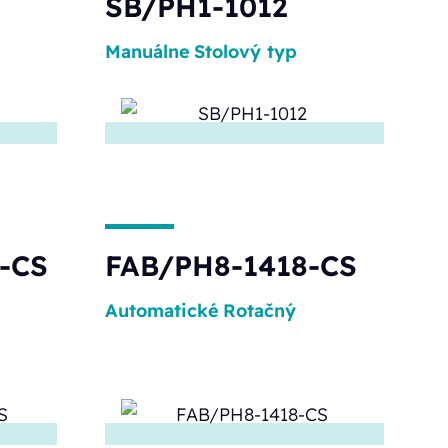
SB/PH1-1012
Manuálne
Stolový typ
-CS
FAB/PH8-1418-CS
Automatické
Rotačný