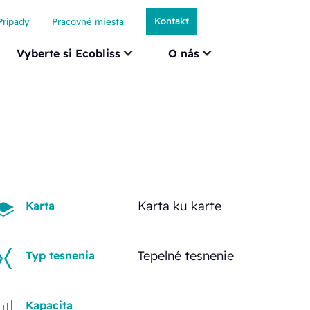
Kontakt
Prípady
Pracovné miesta
Vyberte si Ecobliss
O nás
Karta ku karte
Karta
Tepelné tesnenie
Typ tesnenia
Kapacita