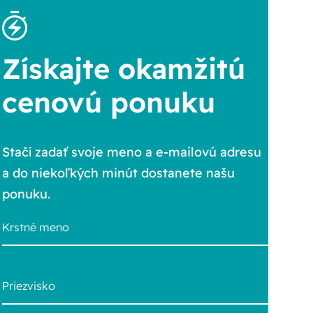
Získajte okamžitú
cenovú ponuku
Stačí zadať svoje meno a e-mailovú adresu
a do niekoľkých minút dostanete našu
ponuku.