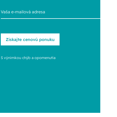
S výnimkou chýb a opomenutia