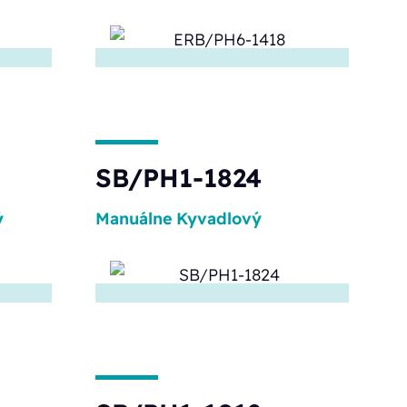
SB/PH1-1824
ý
Manuálne
Kyvadlový