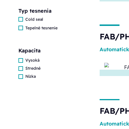
Typ tesnenia
Cold seal
Tepelné tesnenie
FAB/PH
Automatic
Kapacita
Vysoká
Stredné
Nízka
FAB/PH
Automatic