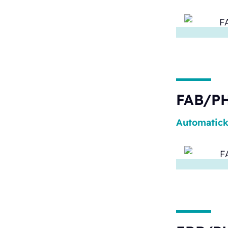
FAB/PH
Automatic