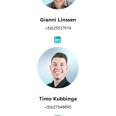
Gianni Linssen
+31625517974
Timo Kubbinga
+31627348895