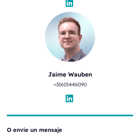
Jaime Wauben
+31615446090
O envíe un mensaje