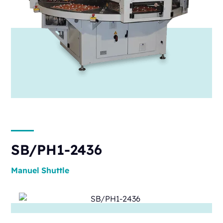
SB/PH1-2436
Manuel
Shuttle