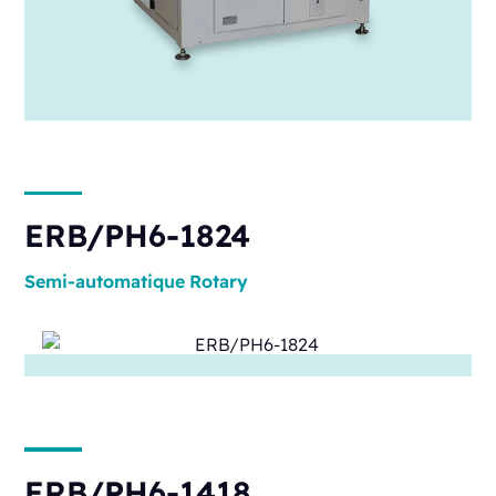
ERB/PH6-1824
Semi-automatique
Rotary
ERB/PH6-1418