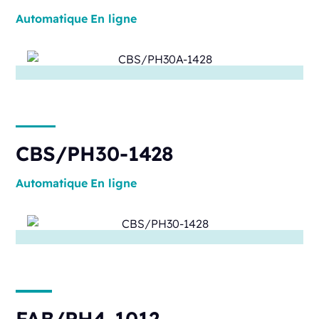
Automatique
En ligne
CBS/PH30-1428
Automatique
En ligne
FAB/PH4-1012