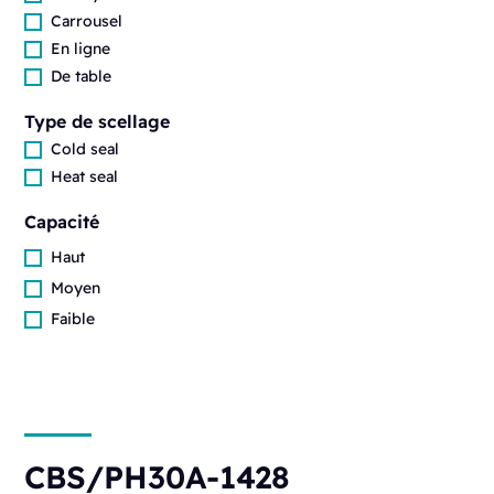
Carrousel
En ligne
De table
Type de scellage
Cold seal
Heat seal
Capacité
Haut
Moyen
Faible
CBS/PH30A-1428