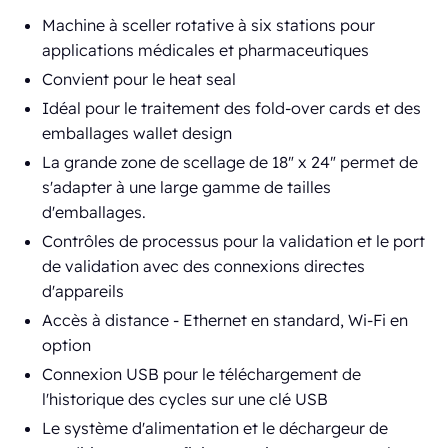
Machine à sceller rotative à six stations pour
applications médicales et pharmaceutiques
Convient pour le heat seal
Idéal pour le traitement des fold-over cards et des
emballages wallet design
La grande zone de scellage de 18" x 24" permet de
s'adapter à une large gamme de tailles
d'emballages.
Contrôles de processus pour la validation et le port
de validation avec des connexions directes
d'appareils
Accès à distance - Ethernet en standard, Wi-Fi en
option
Connexion USB pour le téléchargement de
l'historique des cycles sur une clé USB
Le système d'alimentation et le déchargeur de