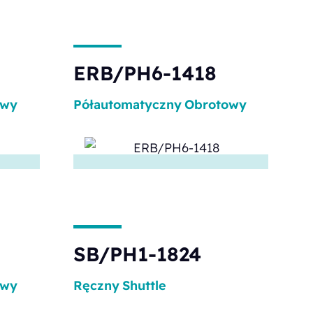
ERB/PH6-1418
owy
Półautomatyczny
Obrotowy
SB/PH1-1824
owy
Ręczny
Shuttle