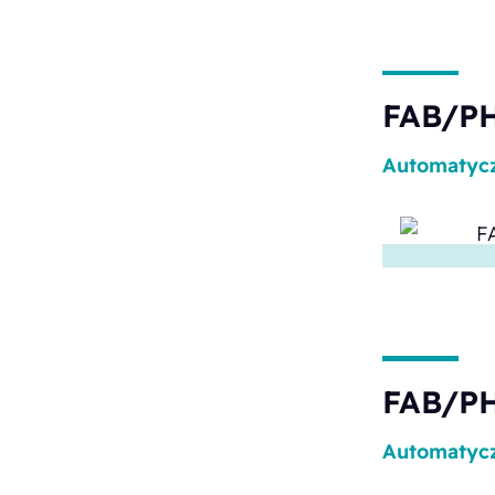
FAB/PH
Automatyc
FAB/PH
Automatyc