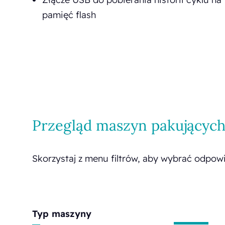
pamięć flash
Przegląd maszyn pakującyc
Skorzystaj z menu filtrów, aby wybrać odpow
Typ maszyny