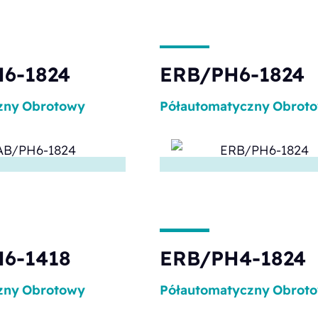
6-1824
ERB/PH6-1824
zny
Obrotowy
Półautomatyczny
Obrot
6-1418
ERB/PH4-1824
zny
Obrotowy
Półautomatyczny
Obrot