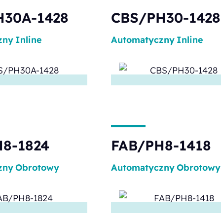
H30A-1428
CBS/PH30-1428
zny
Inline
Automatyczny
Inline
8-1824
FAB/PH8-1418
zny
Obrotowy
Automatyczny
Obrotowy