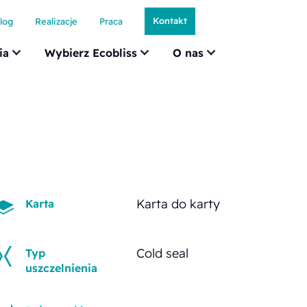
Kontakt
log
Realizacje
Praca
ia
Wybierz Ecobliss
O nas
Karta do karty
Karta
Cold seal
Typ
uszczelnienia