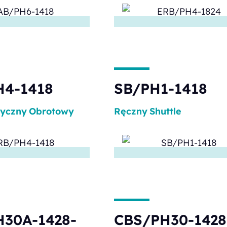
H4-1418
SB/PH1-1418
tyczny
Obrotowy
Ręczny
Shuttle
30A-1428-
CBS/PH30-1428