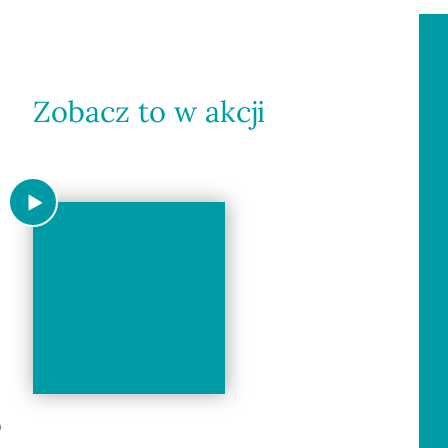
Zobacz to w akcji
)