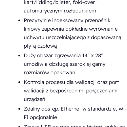
kart/lidding/blister, fold-over i
automatycznym rozładunkiem
Precyzyjnie indeksowany przenośnik
liniowy zapewnia dokładne wyrównanie
uchwytu uszczelniającego z dopasowaną
płytą czołową
Duży obszar zgrzewania 14" x 28"
umożliwia obsługę szerokiej gamy
rozmiarów opakowań
Kontrola procesu dla walidacji oraz port
walidacji z bezpośrednimi połączeniami
urządzeń
Zdalny dostęp: Ethernet w standardzie, Wi-
Fi opcjonalnie
Złącze USB do pobierania historii cyklu na