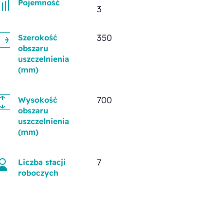
Pojemność
3
350
Szerokość
obszaru
uszczelnienia
(mm)
700
Wysokość
obszaru
uszczelnienia
(mm)
7
Liczba stacji
roboczych