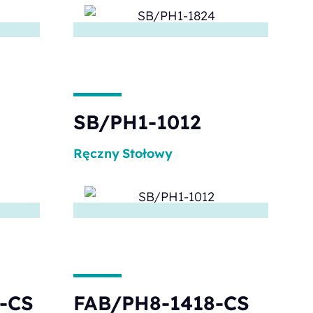
SB/PH1-1012
Ręczny
Stołowy
-CS
FAB/PH8-1418-CS