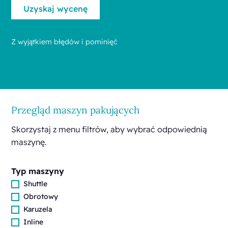
Z wyjątkiem błędów i pominięć
Przegląd maszyn pakujących
Skorzystaj z menu filtrów, aby wybrać odpowiednią
maszynę.
Typ maszyny
Shuttle
Obrotowy
Karuzela
Inline