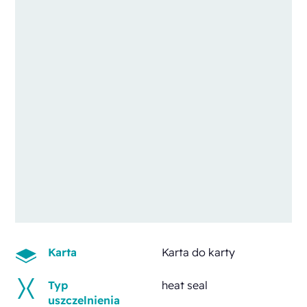
Karta
Karta do karty
Typ
heat seal
uszczelnienia