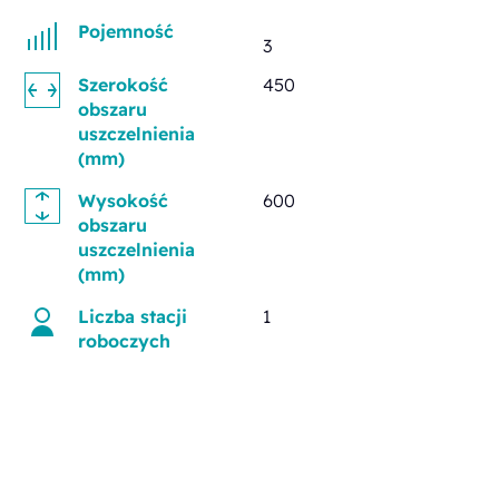
Pojemność
3
Szerokość
450
obszaru
uszczelnienia
(mm)
Wysokość
600
obszaru
uszczelnienia
(mm)
Liczba stacji
1
roboczych