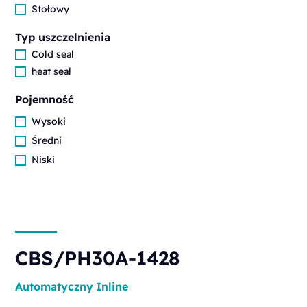
Stołowy
Typ uszczelnienia
Cold seal
heat seal
Pojemność
Wysoki
Średni
Niski
CBS/PH30A-1428
Automatyczny
Inline