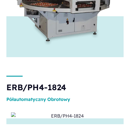
ERB/PH4-1824
Półautomatyczny
Obrotowy