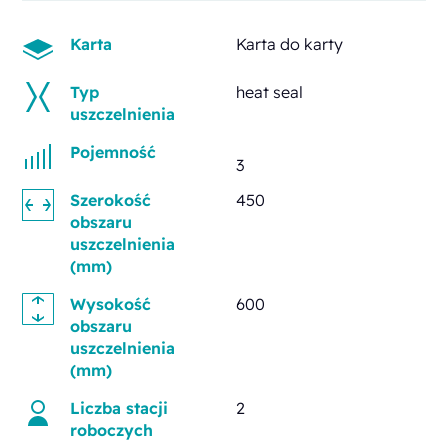
Karta
Karta do karty
Typ
heat seal
uszczelnienia
Pojemność
3
Szerokość
450
obszaru
uszczelnienia
(mm)
Wysokość
600
obszaru
uszczelnienia
(mm)
Liczba stacji
2
roboczych