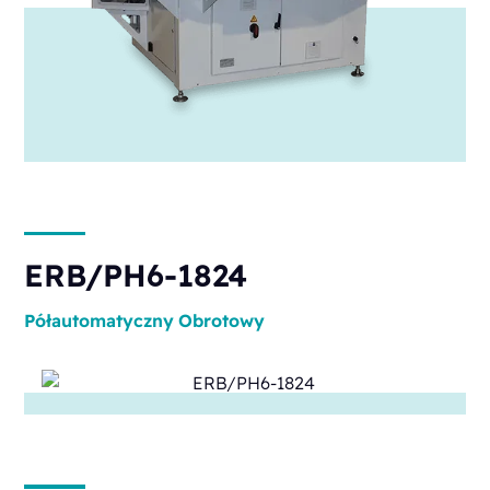
ERB/PH6-1824
Półautomatyczny
Obrotowy