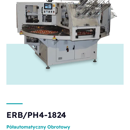
ERB/PH4-1824
Półautomatyczny
Obrotowy