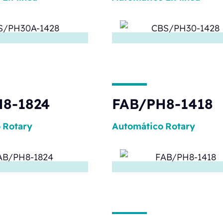
8-1824
FAB/PH8-1418
o
Rotary
Automático
Rotary