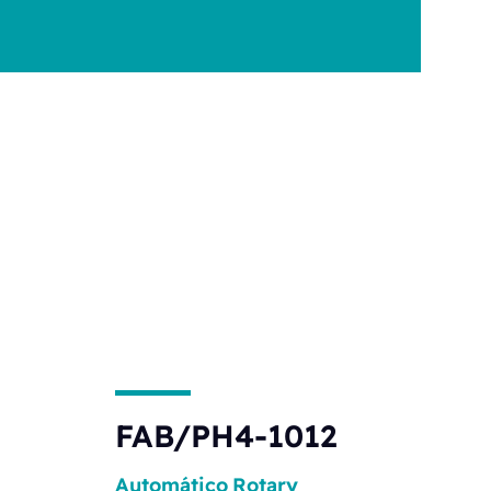
FAB/PH4-1012
Automático
Rotary