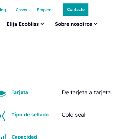
Contacto
log
Casos
Empleos
Elija Ecobliss
Sobre nosotros
De tarjeta a tarjeta
Tarjeta
Cold seal
Tipo de sellado
Capacidad