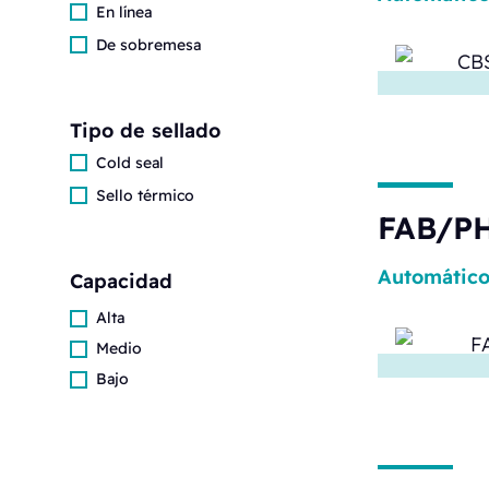
En línea
De sobremesa
Tipo de sellado
Cold seal
Sello térmico
FAB/PH
Automátic
Capacidad
Alta
Medio
Bajo