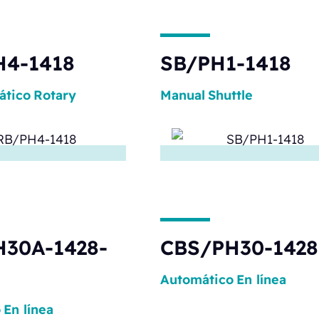
H4-1418
SB/PH1-1418
ático
Rotary
Manual
Shuttle
30A-1428-
CBS/PH30-1428
Automático
En línea
o
En línea