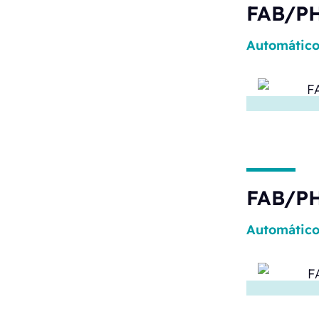
FAB/PH
Automátic
FAB/PH
Automátic