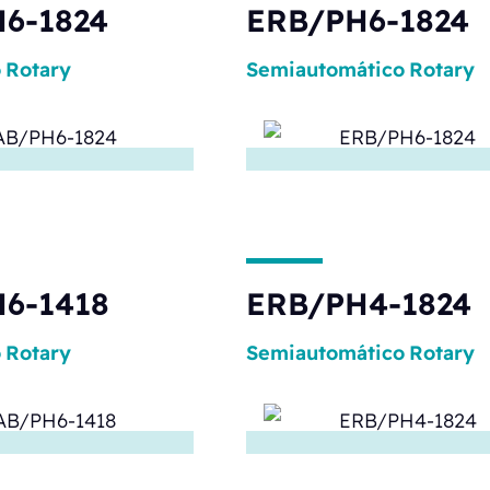
6-1824
ERB/PH6-1824
o
Rotary
Semiautomático
Rotary
6-1418
ERB/PH4-1824
o
Rotary
Semiautomático
Rotary