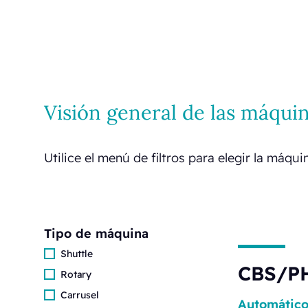
Visión general de las máqui
Utilice el menú de filtros para elegir la máq
Tipo de máquina
Shuttle
CBS/P
Rotary
Carrusel
Automátic