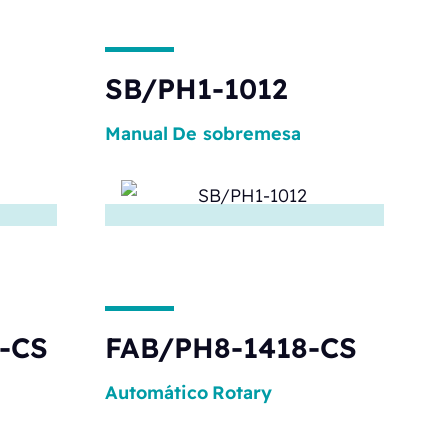
SB/PH1-1012
Manual
De sobremesa
-CS
FAB/PH8-1418-CS
Automático
Rotary