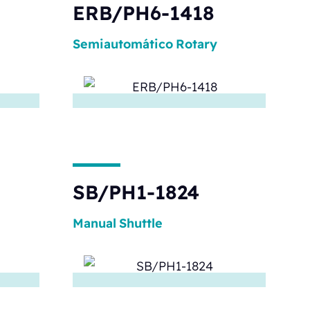
ERB/PH6-1418
Semiautomático
Rotary
SB/PH1-1824
Manual
Shuttle