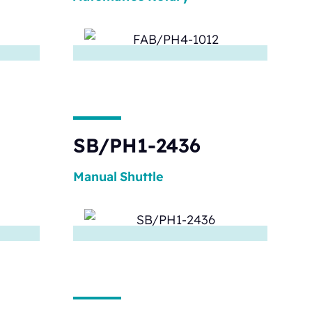
SB/PH1-2436
Manual
Shuttle