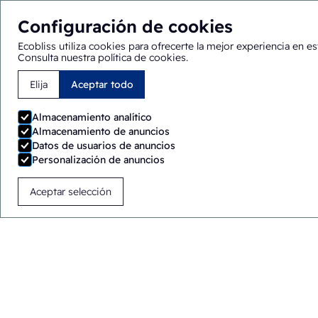
Configuración de cookies
Ecobliss utiliza cookies para ofrecerte la mejor experiencia en es
Consulta nuestra política de cookies
.
Elija
Aceptar todo
Se encuentra usted aquí:
Inicio
>
Soluciones
>
Envasadoras
Almacenamiento analítico
Almacenamiento de anuncios
Datos de usuarios de anuncios
Personalización de anuncios
Aceptar selección