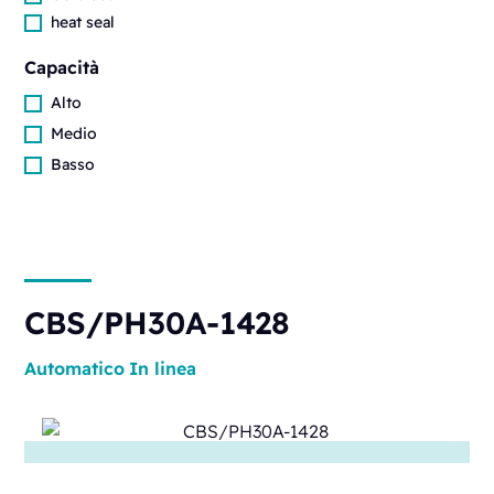
heat seal
Capacità
Alto
Medio
Basso
CBS/PH30A-1428
Automatico
In linea