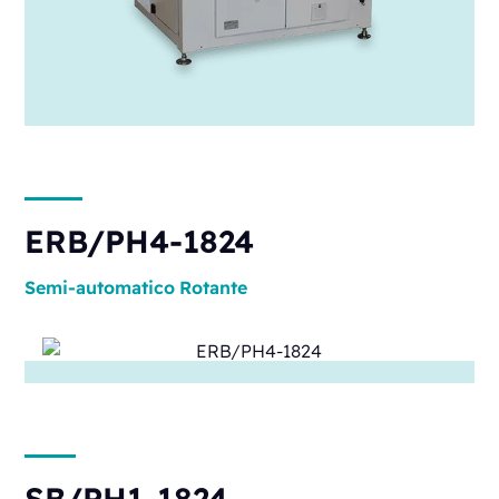
ERB/PH4-1824
Semi-automatico
Rotante
SB/PH1-1824