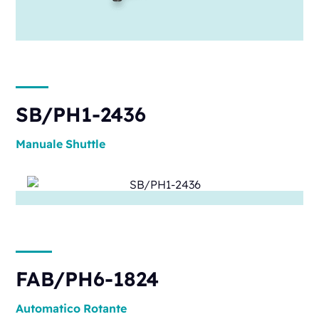
SB/PH1-2436
Manuale
Shuttle
FAB/PH6-1824
Automatico
Rotante