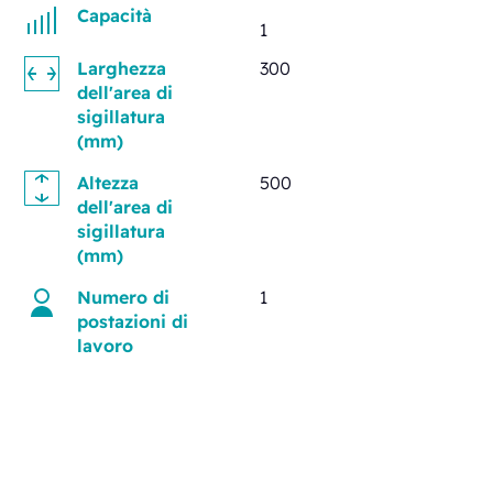
Capacità
1
Larghezza
300
dell'area di
sigillatura
(mm)
Altezza
500
dell'area di
sigillatura
(mm)
Numero di
1
postazioni di
lavoro