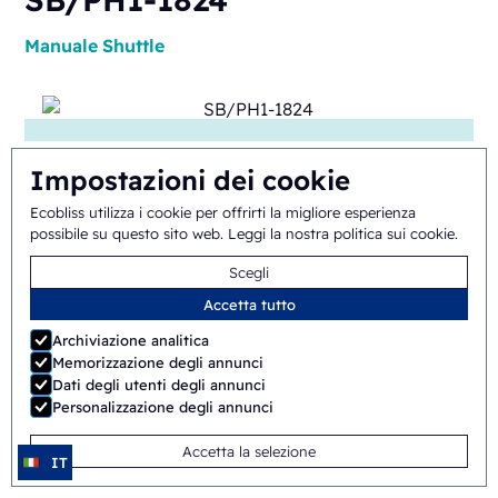
Manuale
Shuttle
Impostazioni dei cookie
Ecobliss utilizza i cookie per offrirti la migliore esperienza
possibile su questo sito web.
Leggi la nostra politica sui cookie
.
ERB/PH4-1418
Scegli
Semi-automatico
Rotante
Accetta tutto
Archiviazione analitica
Memorizzazione degli annunci
Dati degli utenti degli annunci
Personalizzazione degli annunci
Accetta la selezione
IT