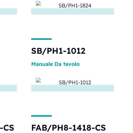
SB/PH1-1012
Manuale
Da tavolo
-CS
FAB/PH8-1418-CS