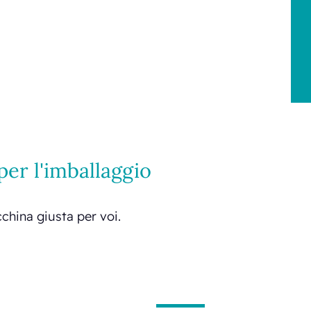
er l'imballaggio
acchina giusta per voi.