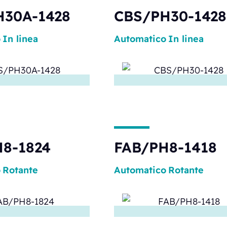
H30A-1428
CBS/PH30-1428
o
In linea
Automatico
In linea
8-1824
FAB/PH8-1418
o
Rotante
Automatico
Rotante