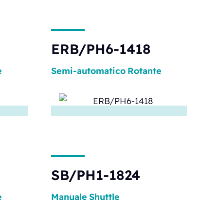
ERB/PH6-1418
e
Semi-automatico
Rotante
SB/PH1-1824
e
Manuale
Shuttle