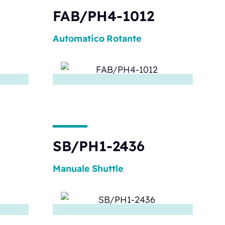
FAB/PH4-1012
Automatico
Rotante
SB/PH1-2436
Manuale
Shuttle