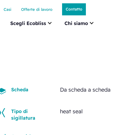
Contatto
Casi
Offerte di lavoro
Scegli Ecobliss
Chi siamo
Da scheda a scheda
Scheda
heat seal
Tipo di
sigillatura