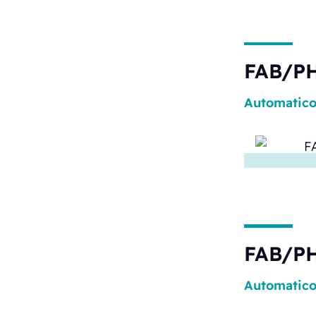
FAB/PH
Automatic
FAB/PH
Automatic