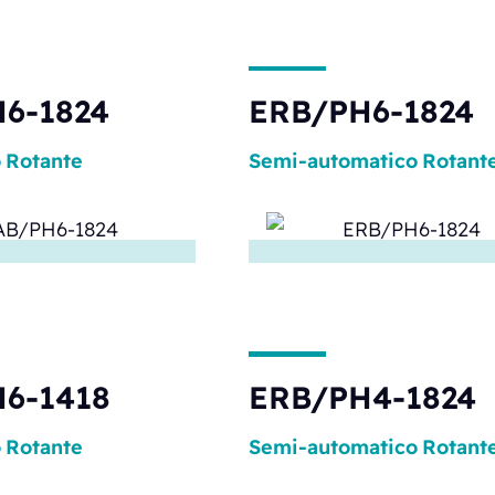
6-1824
ERB/PH6-1824
o
Rotante
Semi-automatico
Rotant
6-1418
ERB/PH4-1824
o
Rotante
Semi-automatico
Rotant