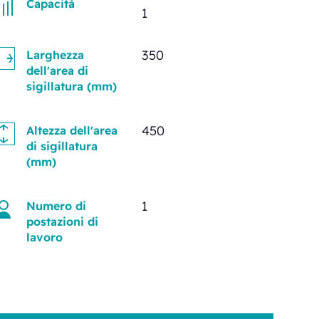
Capacità
1
350
Larghezza
dell'area di
sigillatura (mm)
450
Altezza dell'area
di sigillatura
(mm)
1
Numero di
postazioni di
lavoro