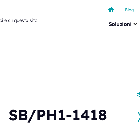
Blog
ibile su questo sito
Soluzioni
B/PH1-1418
SB/PH1-1418