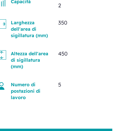
Capacità
2
350
Larghezza
dell'area di
sigillatura (mm)
450
Altezza dell'area
di sigillatura
(mm)
5
Numero di
postazioni di
lavoro