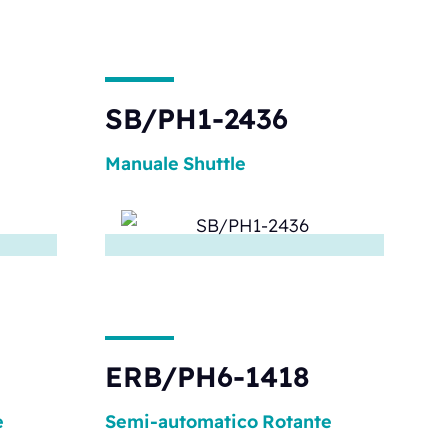
SB/PH1-2436
Manuale
Shuttle
ERB/PH6-1418
e
Semi-automatico
Rotante