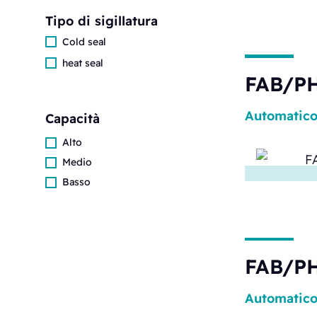
Tipo di sigillatura
Cold seal
heat seal
FAB/PH
Automatic
Capacità
Alto
Medio
Basso
FAB/PH
Automatic