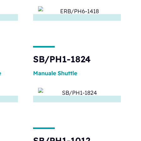
SB/PH1-1824
e
Manuale
Shuttle
SB/PH1-1012