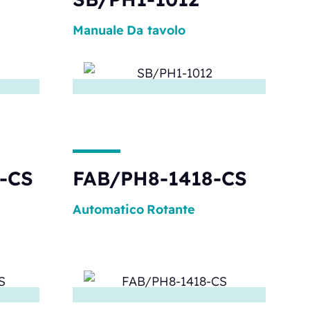
Manuale
Da tavolo
-CS
FAB/PH8-1418-CS
Automatico
Rotante