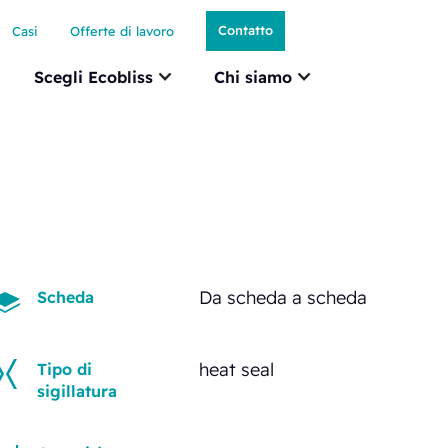
Contatto
Casi
Offerte di lavoro
Scegli Ecobliss
Chi siamo
Da scheda a scheda
Scheda
heat seal
Tipo di
sigillatura