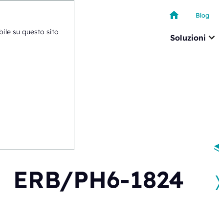
Blog
ibile su questo sito
Soluzioni
RB/PH6-1824
ERB/PH6-1824