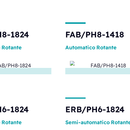
8-1824
FAB/PH8-1418
o
Rotante
Automatico
Rotante
6-1824
ERB/PH6-1824
o
Rotante
Semi-automatico
Rotant