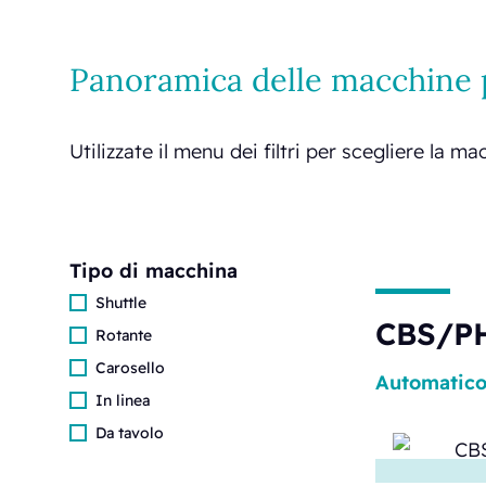
Panoramica delle macchine p
Utilizzate il menu dei filtri per scegliere la m
Tipo di macchina
Shuttle
CBS/P
Rotante
Carosello
Automatic
In linea
Da tavolo